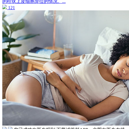
的柱状上皮细胞异位的情况。...
121