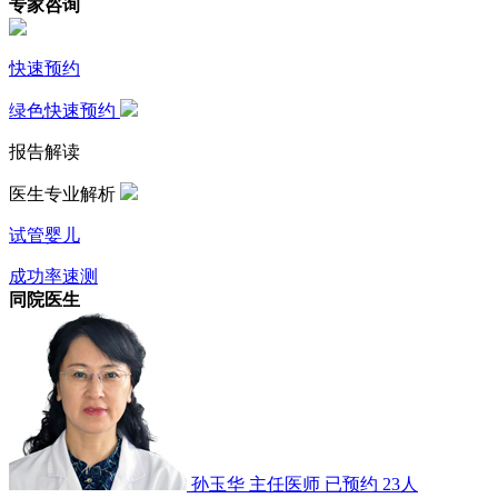
专家咨询
快速预约
绿色快速预约
报告解读
医生专业解析
试管婴儿
成功率速测
同院医生
孙玉华
主任医师
已预约 23人