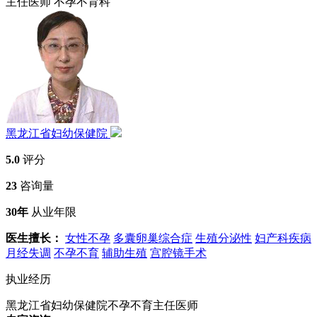
主任医师
不孕不育科
黑龙江省妇幼保健院
5.0
评分
23
咨询量
30年
从业年限
医生擅长：
女性不孕
多囊卵巢综合症
生殖分泌性
妇产科疾病
月经失调
不孕不育
辅助生殖
宫腔镜手术
执业经历
黑龙江省妇幼保健院不孕不育主任医师