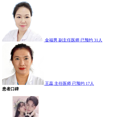
金福男
副主任医师
已预约 31人
王蕊
主任医师
已预约 17人
患者口碑