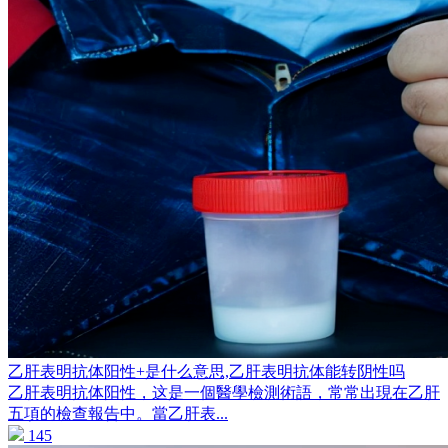
乙肝表明抗体阳性+是什么意思,乙肝表明抗体能转阴性吗
乙肝表明抗体阳性，这是一個醫學檢測術語，常常出現在乙肝
五項的檢查報告中。當乙肝表...
145