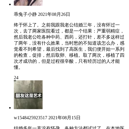
乖兔子小静
2021年08月26日
终于怀上了。之前我跟我老公结婚三年，没有怀过一
次，去了两家医院看过，都是一个结果：严重弱精症，
然后我老公吃各种中药、西药，还打针，差不多这样过
了两年，没有什么效果，当时愁的不知道该怎么办，感
觉看不到希望，最后找到了高医生，我们便开始一系列
的检查，促排，然后取卵、移植。取了两次，移植了四
次才成功的，但是过程很辛酸，只有经历过的人才能
懂。
24
w1548425923517
2021年08月15日
结婚多年一直没有怀孕，各种方法都试过了，在本地医