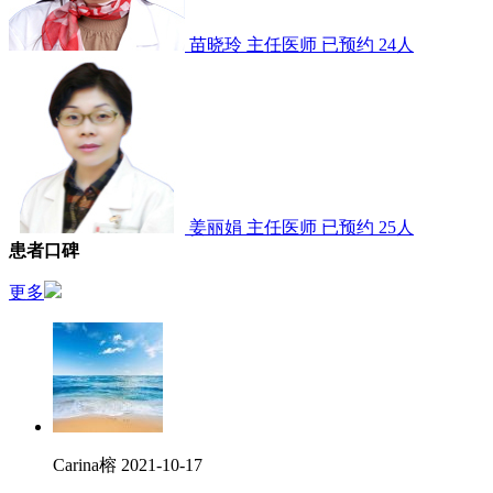
苗晓玲
主任医师
已预约 24人
姜丽娟
主任医师
已预约 25人
患者口碑
更多
Carina榕
2021-10-17