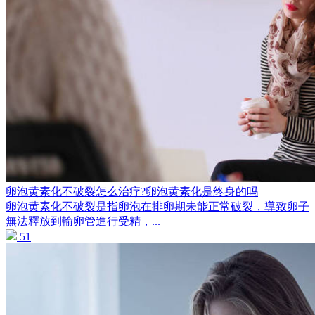
卵泡黄素化不破裂怎么治疗?卵泡黄素化是终身的吗
卵泡黄素化不破裂是指卵泡在排卵期未能正常破裂，導致卵子
無法釋放到輸卵管進行受精，...
51