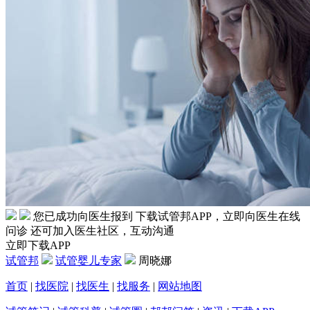
您已成功向医生报到
下载试管邦APP，立即向医生在线
问诊
还可加入医生社区，互动沟通
立即下载APP
试管邦
试管婴儿专家
周晓娜
首页
|
找医院
|
找医生
|
找服务
|
网站地图