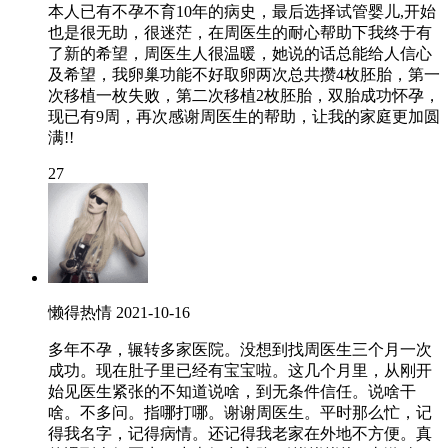
本人已有不孕不育10年的病史，最后选择试管婴儿,开始
也是很无助，很迷茫，在周医生的耐心帮助下我终于有
了新的希望，周医生人很温暖，她说的话总能给人信心
及希望，我卵巢功能不好取卵两次总共攒4枚胚胎，第一
次移植一枚失败，第二次移植2枚胚胎，双胎成功怀孕，
现已有9周，再次感谢周医生的帮助，让我的家庭更加圆
满!!
27
懒得热情
2021-10-16
多年不孕，辗转多家医院。没想到找周医生三个月一次
成功。现在肚子里已经有宝宝啦。这几个月里，从刚开
始见医生紧张的不知道说啥，到无条件信任。说啥干
啥。不多问。指哪打哪。谢谢周医生。平时那么忙，记
得我名字，记得病情。还记得我老家在外地不方便。真