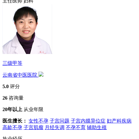
主任医师
妇科
三级甲等
云南省中医医院
5.0
评分
26
咨询量
20年以上
从业年限
医生擅长：
女性不孕
子宫问题
子宫内膜异位症
妇产科疾病
高龄不孕
子宫肌瘤
月经失调
不孕不育
辅助生殖
执业经历