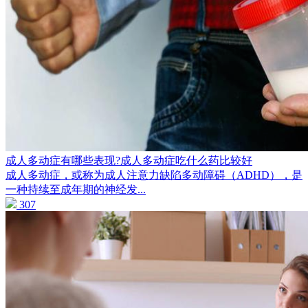
成人多动症有哪些表现?成人多动症吃什么药比较好
成人多动症，或称为成人注意力缺陷多动障碍（ADHD），是
一种持续至成年期的神经发...
307