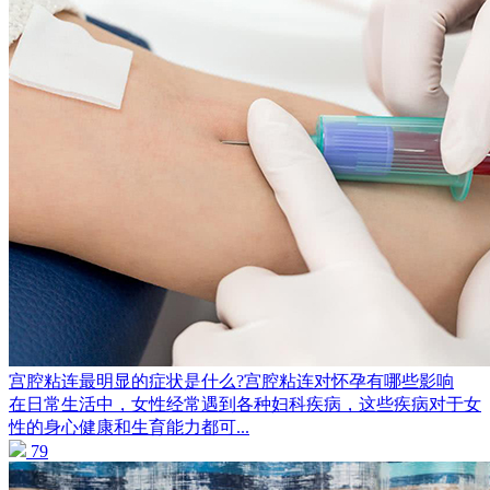
宫腔粘连最明显的症状是什么?宫腔粘连对怀孕有哪些影响
在日常生活中，女性经常遇到各种妇科疾病，这些疾病对于女
性的身心健康和生育能力都可...
79