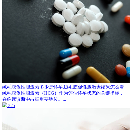
绒毛膜促性腺激素多少是怀孕,绒毛膜促性腺激素结果怎么看
绒毛膜促性腺激素（HCG）作为评估怀孕状态的关键指标，
在临床诊断中占据重要地位。...
225