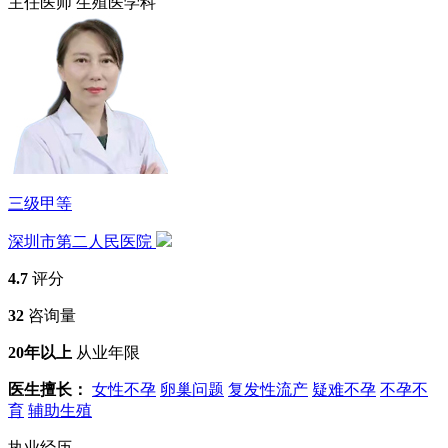
主任医师
生殖医学科
三级甲等
深圳市第二人民医院
4.7
评分
32
咨询量
20年以上
从业年限
医生擅长：
女性不孕
卵巢问题
复发性流产
疑难不孕
不孕不
育
辅助生殖
执业经历