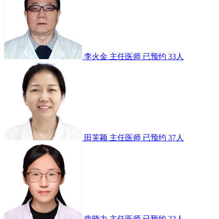
李火金
主任医师
已预约 33人
田芙颖
主任医师
已预约 37人
曲晓力
主任医师
已预约 22人