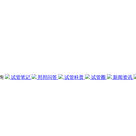
咨询
试管笔记
邦邦问答
试管科普
试管圈
新闻资讯