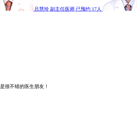
吕慧玲
副主任医师
已预约 17人
是很不错的医生朋友！