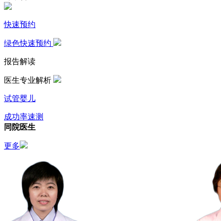
快速预约
绿色快速预约
报告解读
医生专业解析
试管婴儿
成功率速测
同院医生
更多