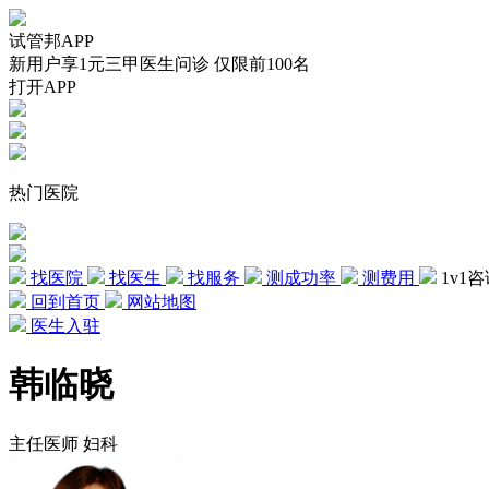
试管邦APP
新用户享1元三甲医生问诊 仅限前100名
打开APP
热门医院
找医院
找医生
找服务
测成功率
测费用
1v1
回到首页
网站地图
医生入驻
韩临晓
主任医师
妇科