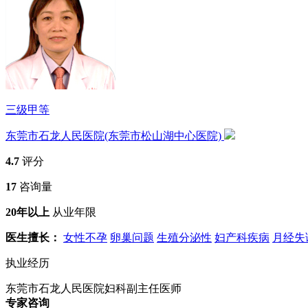
三级甲等
东莞市石龙人民医院(东莞市松山湖中心医院)
4.7
评分
17
咨询量
20年以上
从业年限
医生擅长：
女性不孕
卵巢问题
生殖分泌性
妇产科疾病
月经失
执业经历
东莞市石龙人民医院妇科副主任医师
专家咨询