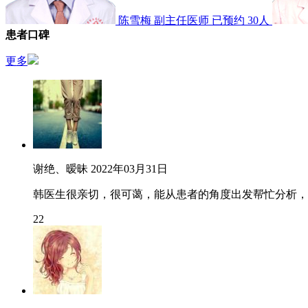
陈雪梅
副主任医师
已预约 30人
患者口碑
更多
谢绝、暧昧
2022年03月31日
韩医生很亲切，很可蔼，能从患者的角度出发帮忙分析，
22