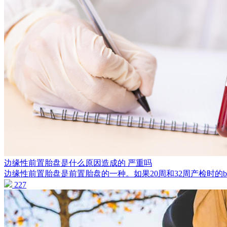
边缘性前置胎盘是什么原因造成的 严重吗
边缘性前置胎盘是前置胎盘的一种。如果20周和32周产检时的b
227