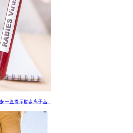
超一直提示胎盘离子宫...