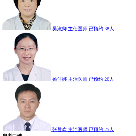
吴淑卿
主任医师
已预约 38人
姚佳娜
主治医师
已预约 20人
张哲欢
主治医师
已预约 25人
患者口碑