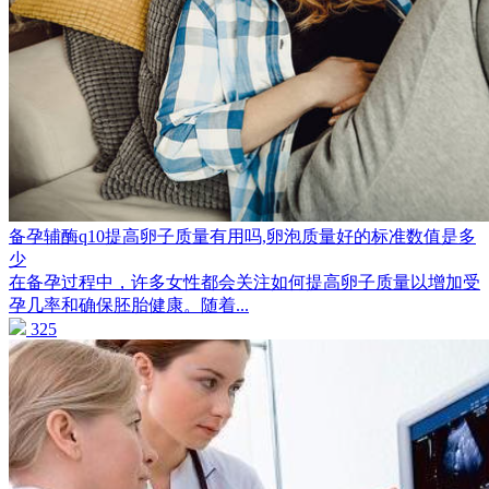
备孕辅酶q10提高卵子质量有用吗,卵泡质量好的标准数值是多
少
在备孕过程中，许多女性都会关注如何提高卵子质量以增加受
孕几率和确保胚胎健康。随着...
325