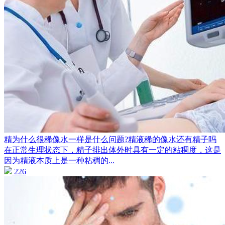
精为什么很稀像水一样是什么问题?精液稀的像水还有精子吗
在正常生理状态下，精子排出体外时具有一定的粘稠度，这是
因为精液本质上是一种粘稠的...
226