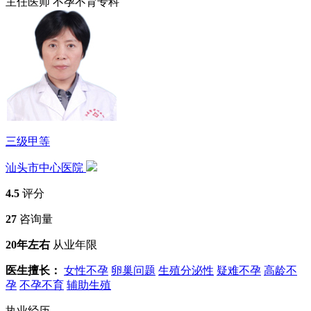
主任医师
不孕不育专科
三级甲等
汕头市中心医院
4.5
评分
27
咨询量
20年左右
从业年限
医生擅长：
女性不孕
卵巢问题
生殖分泌性
疑难不孕
高龄不
孕
不孕不育
辅助生殖
执业经历