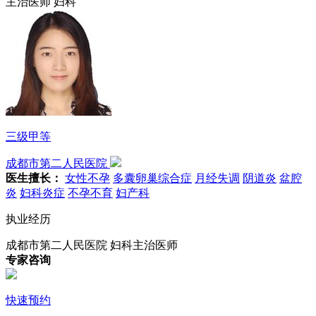
主治医师
妇科
三级甲等
成都市第二人民医院
医生擅长：
女性不孕
多囊卵巢综合症
月经失调
阴道炎
盆腔
炎
妇科炎症
不孕不育
妇产科
执业经历
成都市第二人民医院 妇科主治医师
专家咨询
快速预约