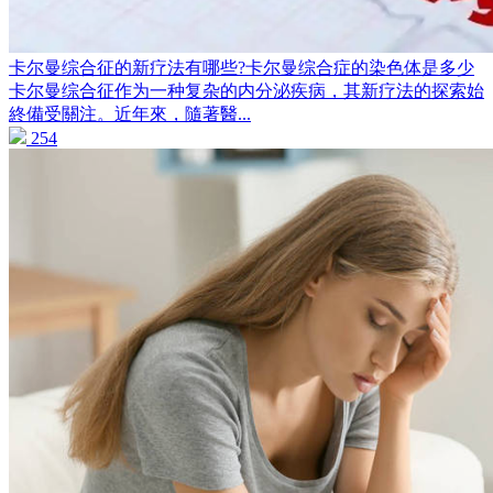
卡尔曼综合征的新疗法有哪些?卡尔曼综合症的染色体是多少
卡尔曼综合征作为一种复杂的内分泌疾病，其新疗法的探索始
終備受關注。近年來，隨著醫...
254