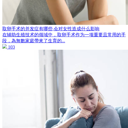
取卵手术的并发症有哪些,会对女性造成什么影响
在辅助生殖技术的领域中，取卵手术作为一项重要且常用的手
段，為無數家庭帶來了生育的...
103