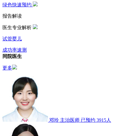
绿色快速预约
报告解读
医生专业解析
试管婴儿
成功率速测
同院医生
更多
邓玲
主治医师
已预约 3915人