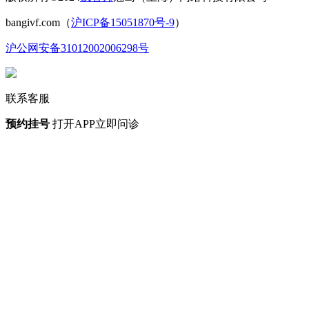
bangivf.com（
沪ICP备15051870号-9
）
沪公网安备31012002006298号
联系客服
预约挂号
打开APP立即问诊