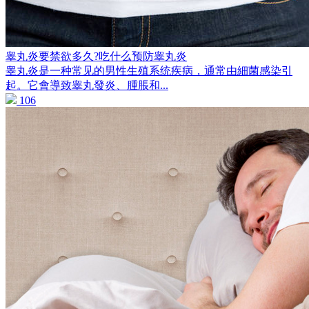
睾丸炎要禁欲多久?吃什么预防睾丸炎
睾丸炎是一种常见的男性生殖系统疾病，通常由細菌感染引
起。它會導致睾丸發炎、腫脹和...
106