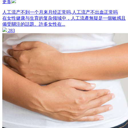
更多
人工流产不到一个月来月经正常吗,人工流产不出血正常吗
在女性健康与生育的复杂领域中，人工流產無疑是一個敏感且
備受關注的話題。許多女性在...
283