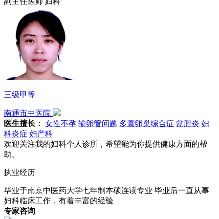
副主任医师
妇科
三级甲等
南通市中医院
医生擅长：
女性不孕
输卵管问题
多囊卵巢综合症
盆腔炎
妇
科炎症
妇产科
欢迎关注我的妇科个人诊所，希望能为你提供健康方面的帮
助。
执业经历
毕业于南京中医药大学七年制本硕连读专业
毕业后一直从事
妇科临床工作，有着丰富的经验
专家咨询