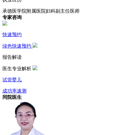
承德医学院附属医院妇科副主任医师
专家咨询
快速预约
绿色快速预约
报告解读
医生专业解析
试管婴儿
成功率速测
同院医生