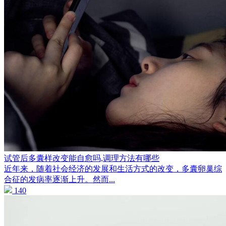
试管后多囊样改变能自愈吗,调理方法有哪些
近年来，随着社会经济的发展和生活方式的改变，多囊卵巢综
合征的发病率逐渐上升。然而...
140