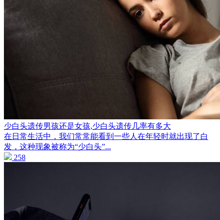
少白头遗传男孩还是女孩,少白头遗传几率有多大
在日常生活中，我们常常能看到一些人在年轻时就出现了白
发，这种现象被称为“少白头”...
258