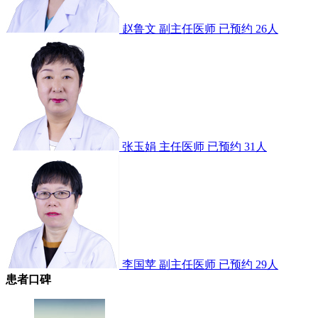
赵鲁文
副主任医师
已预约 26人
张玉娟
主任医师
已预约 31人
李国苹
副主任医师
已预约 29人
患者口碑