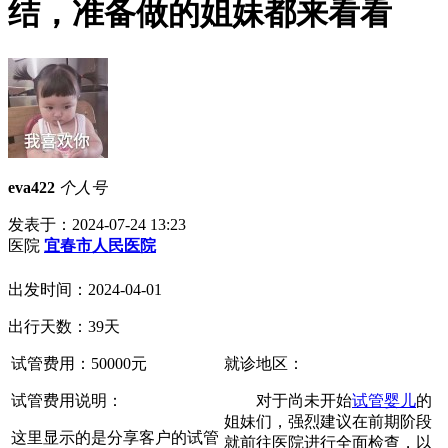
结，准备做的姐妹都来看看
eva422
个人号
发表于：2024-07-24 13:23
医院
宜春市人民医院
出发时间：2024-04-01
出行天数：39天
试管费用：
50000
元
就诊地区：
试管费用说明：
对于尚未开始
试管婴儿
的
姐妹们，强烈建议在前期阶段
这里显示的是分享客户的试管
就前往医院进行全面检查，以