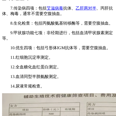
7.传染病四项：包括
艾滋病毒
抗体、
乙肝两对半
、丙肝抗
体、梅毒，通常不需要空腹抽血。
8.生化检查：包括丙氨酸氨基转移酶等，需要空腹抽血。
9.甲状腺功能七项：非经期进行，包括血清甲状腺素测定
等。
10.优生四项：包括弓形体IGM抗体等，需要空腹抽血。
11.红细胞沉淀率测定。
12.全血糖化血红蛋白测定。
13.血清同型半胱氨酸测定。
14.尿液常规检查。