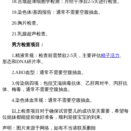
18.宫颈超薄细胞学检测：月经干净后2-5天进行检查。
19.染色体/基因报告：通常不需要空腹抽血。
20.胸片检查。
21.乳腺超声检查。
男方检查项目：
1.精液常规：检查前需禁欲2-5天，主要评估
精子活力
、
形态和DNA碎片率。
2.ABO血型：通常不需要空腹抽血。
3.传染病四项：包括艾滋病毒抗体、乙肝两对半、丙肝抗
体、梅毒，通常不需要空腹抽血。
4.染色体血常规：通常不需要空腹抽血。
以上检查项目对于确保试管婴儿的成功至关重要，希望每
位姐妹都能提前做好准备，顺利迎接宝宝的到来。
声明：图片来源于网络，如有不当请联系删除