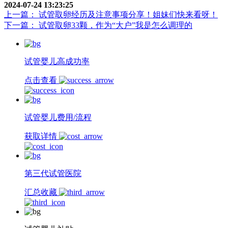
2024-07-24 13:23:25
上一篇： 试管取卵经历及注意事项分享！姐妹们快来看呀！
下一篇： 试管取卵33颗，作为“大户”我是怎么调理的
试管婴儿高成功率
点击查看
试管婴儿费用/流程
获取详情
第三代试管医院
汇总收藏