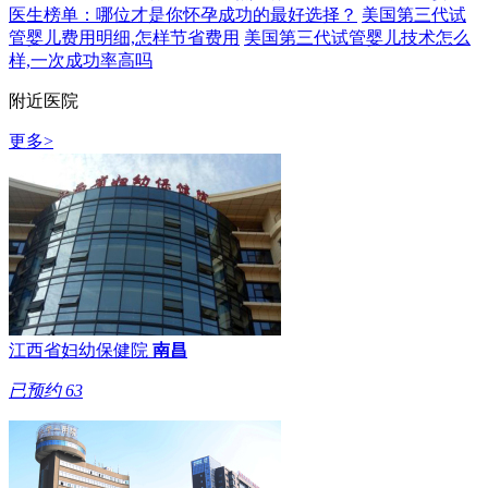
医生榜单：哪位才是你怀孕成功的最好选择？
美国第三代试
管婴儿费用明细,怎样节省费用
美国第三代试管婴儿技术怎么
样,一次成功率高吗
附近医院
更多>
江西省妇幼保健院
南昌
已预约
63