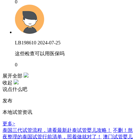
0
LB198610
2024-07-25
这些检查可以用医保吗
0
展开全部
收起
说点什么吧
发布
本地试管资讯
更多>
泰国三代试管流程，请看最新赴泰试管婴儿攻略！
不删！熬
夜整理的泰国试管行前清单，照着做就对了！
澳门试管婴儿