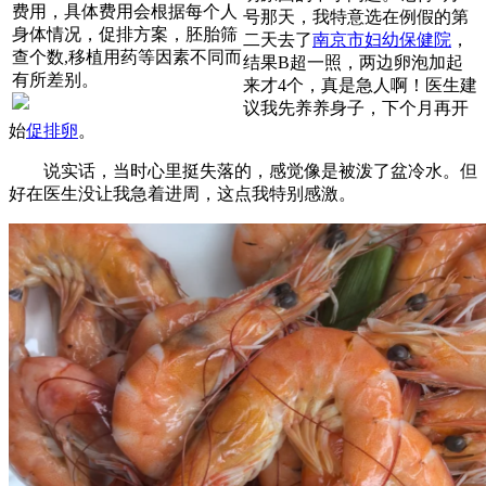
费用，具体费用会根据每个人
号那天，我特意选在例假的第
身体情况，促排方案，胚胎筛
二天去了
南京市妇幼保健院
，
查个数,移植用药等因素不同而
结果B超一照，两边卵泡加起
有所差别。
来才4个，真是急人啊！医生建
议我先养养身子，下个月再开
始
促排卵
。
说实话，当时心里挺失落的，感觉像是被泼了盆冷水。但
好在医生没让我急着进周，这点我特别感激。