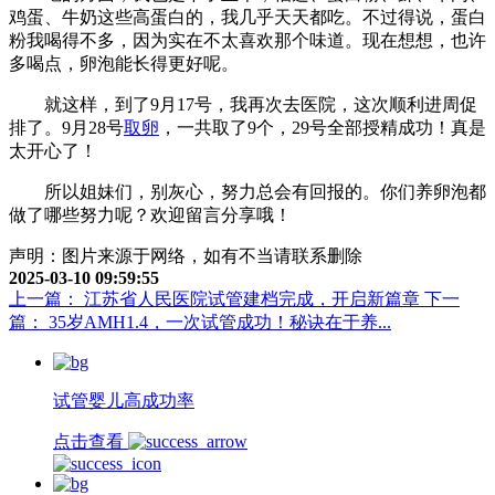
鸡蛋、牛奶这些高蛋白的，我几乎天天都吃。不过得说，蛋白
粉我喝得不多，因为实在不太喜欢那个味道。现在想想，也许
多喝点，卵泡能长得更好呢。
就这样，到了9月17号，我再次去医院，这次顺利进周促
排了。9月28号
取卵
，一共取了9个，29号全部授精成功！真是
太开心了！
所以姐妹们，别灰心，努力总会有回报的。你们养卵泡都
做了哪些努力呢？欢迎留言分享哦！
声明：图片来源于网络，如有不当请联系删除
2025-03-10 09:59:55
上一篇： 江苏省人民医院试管建档完成，开启新篇章
下一
篇： 35岁AMH1.4，一次试管成功！秘诀在于养...
试管婴儿高成功率
点击查看