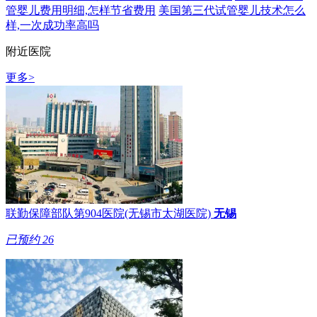
管婴儿费用明细,怎样节省费用
美国第三代试管婴儿技术怎么
样,一次成功率高吗
附近医院
更多>
联勤保障部队第904医院(无锡市太湖医院)
无锡
已预约
26