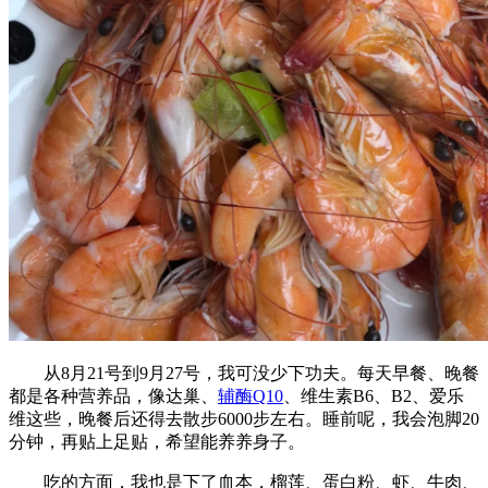
从8月21号到9月27号，我可没少下功夫。每天早餐、晚餐
都是各种营养品，像达巢、
辅酶Q10
、维生素B6、B2、爱乐
维这些，晚餐后还得去散步6000步左右。睡前呢，我会泡脚20
分钟，再贴上足贴，希望能养养身子。
吃的方面，我也是下了血本，榴莲、蛋白粉、虾、牛肉、