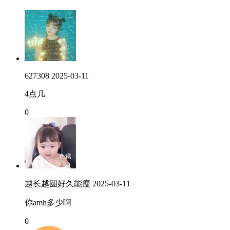
627308
2025-03-11
4点几
0
越长越圆好久能瘦
2025-03-11
你amh多少啊
0