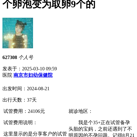
个卵泡变为取卵9个的
627308
个人号
发表于：2025-03-10 09:59
医院
南京市妇幼保健院
出发时间：2024-08-21
出行天数：37天
试管费用：
24106
元
就诊地区：
试管费用说明：
我是个35+正在试管备孕
头胎的宝妈，之前还遇到了不
这里显示的是分享客户的试管
明原因的不孕问题。记得8月21