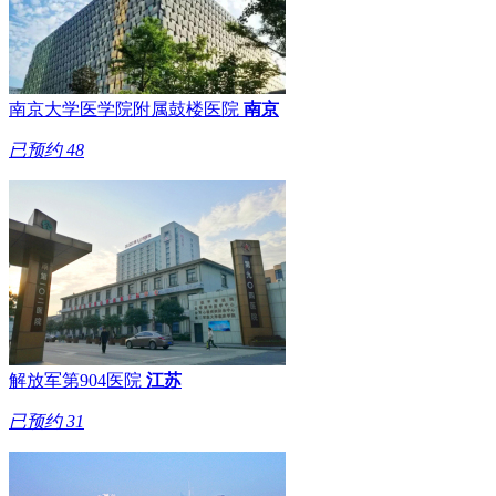
南京大学医学院附属鼓楼医院
南京
已预约
48
解放军第904医院
江苏
已预约
31