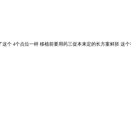
了这个 4个点位一样 移植前要用药三促本来定的长方案鲜胚 这个