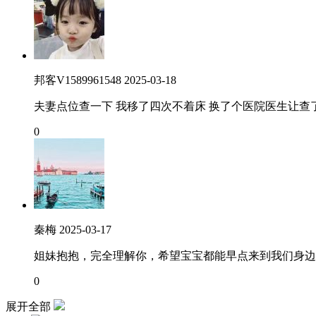
邦客V1589961548
2025-03-18
夫妻点位查一下 我移了四次不着床 换了个医院医生让查
0
秦梅
2025-03-17
姐妹抱抱，完全理解你，希望宝宝都能早点来到我们身边
0
展开全部