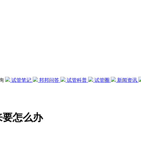
咨询
试管笔记
邦邦问答
试管科普
试管圈
新闻资讯
来要怎么办