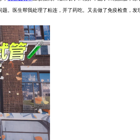
题。医生帮我处理了粘连，开了药吃。又去做了免疫检查，发