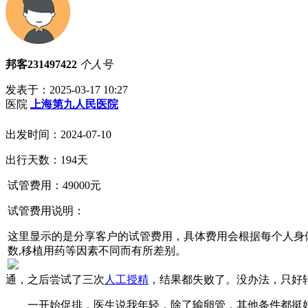
邦客231497422
个人号
发表于：2025-03-17 10:27
医院
上海第九人民医院
出发时间：2024-07-10
出行天数：194天
试管费用：
49000
元
试管费用说明：
这里显示的是分享客户的试管费用，具体费用会根据每个人身
数,移植用药等因素不同而有所差别。
通，之后尝试了三次
人工授精
，结果都失败了。没办法，只好
一开始促排，医生说我年轻，除了输卵管，其他条件都挺