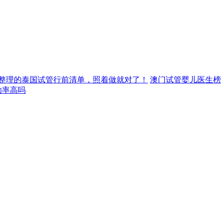
整理的泰国试管行前清单，照着做就对了！
澳门试管婴儿医生榜
功率高吗