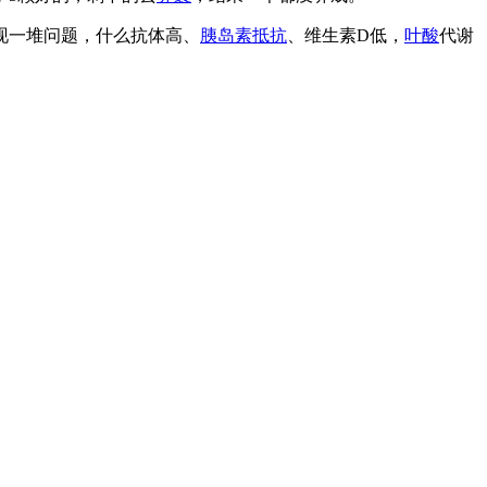
现一堆问题，什么抗体高、
胰岛素抵抗
、维生素D低，
叶酸
代谢