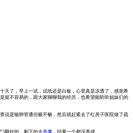
十天了，早上一试，试纸还是白板，心里真是凉透了，感觉希
是挺不容易的，跟大家聊聊我的经历，也希望能听听姐妹们的
说是输卵管通但极不畅，然后就赶紧去了红房子医院做了疏
了5颗好的，剩下的去
养囊
，结果一个都没养成。