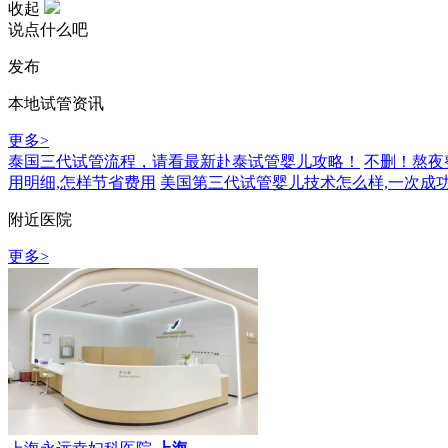
收起
说点什么吧
发布
本地试管资讯
更多>
泰国三代试管流程，请看最新赴泰试管婴儿攻略！
不删！熬夜
用明细,怎样节省费用
美国第三代试管婴儿技术怎么样,一次成
附近医院
更多>