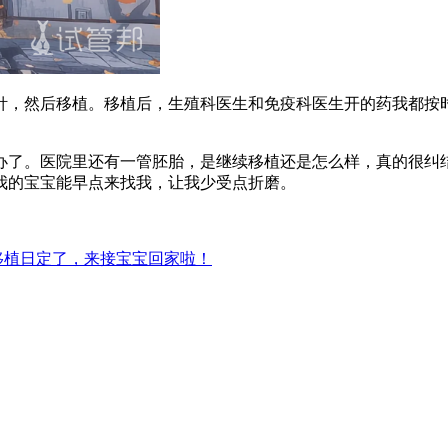
，然后移植。移植后，生殖科医生和免疫科医生开的药我都按时
。
了。医院里还有一管胚胎，是继续移植还是怎么样，真的很纠结
我的宝宝能早点来找我，让我少受点折磨。
移植日定了，来接宝宝回家啦！