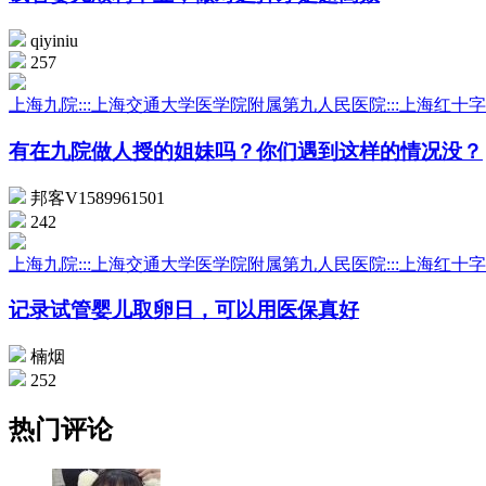
qiyiniu
257
上海九院:::上海交通大学医学院附属第九人民医院:::上海红十
有在九院做人授的姐妹吗？你们遇到这样的情况没？
邦客V1589961501
242
上海九院:::上海交通大学医学院附属第九人民医院:::上海红十
记录试管婴儿取卵日，可以用医保真好
楠烟
252
热门评论