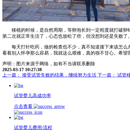
移植的时候，是自然周期，等卵泡长到一定程度就打破卵针
第二次就正常生活了，心态也放松了些，但没想到还是失败了
每天打针吃药，做的检查也不少，真不知道接下来该怎么办
看着别人怀孕那么容易，我就这么艰难，真的很不甘心。希望
声明：图片来源于网络，如有不当请联系删除
2025-03-17 10:27:38
上一篇： 接受试管失败的结果，继续努力生活
下一篇： 试管
试管婴儿高成功率
点击查看
试管婴儿费用/流程