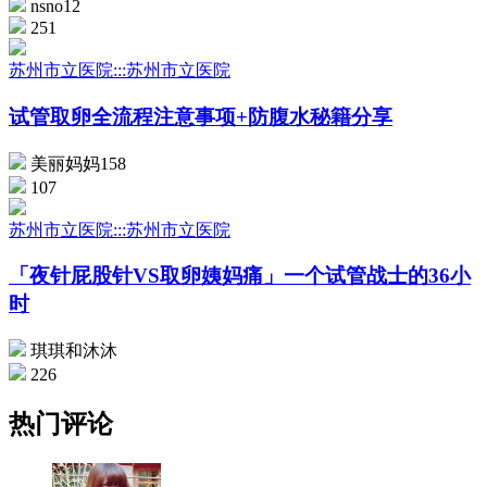
nsno12
251
苏州市立医院:::苏州市立医院
试管取卵全流程注意事项+防腹水秘籍分享
美丽妈妈158
107
苏州市立医院:::苏州市立医院
「夜针屁股针VS取卵姨妈痛」一个试管战士的36小
时
琪琪和沐沐
226
热门评论