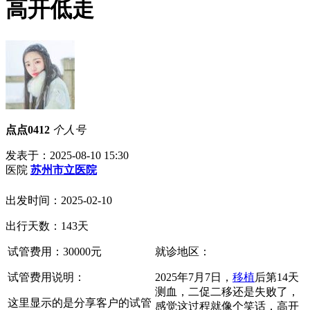
高开低走
点点0412
个人号
发表于：2025-08-10 15:30
医院
苏州市立医院
出发时间：2025-02-10
出行天数：143天
试管费用：
30000
元
就诊地区：
试管费用说明：
2025年7月7日，
移植
后第14天
测血，二促二移还是失败了，
这里显示的是分享客户的试管
感觉这过程就像个笑话，高开