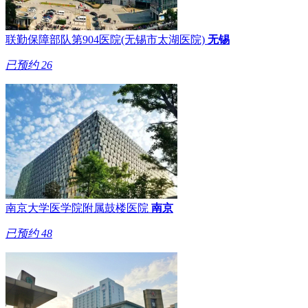
联勤保障部队第904医院(无锡市太湖医院)
无锡
已预约
26
南京大学医学院附属鼓楼医院
南京
已预约
48