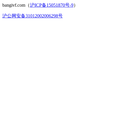
bangivf.com（
沪ICP备15051870号-9
）
沪公网安备31012002006298号