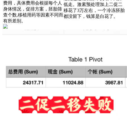
费用，具体费用会根据每个人
低走。激素预处理加上二促二
身体情况，促排方案，胚胎筛
移花了3万左右，一个冷冻胚胎
查个数,移植用药等因素不同而
都没留下，钱算是白花了。
有所差别。