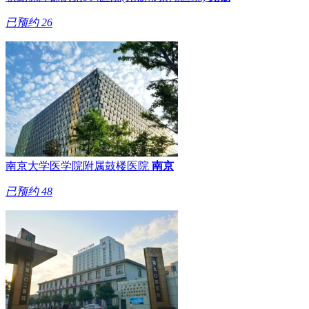
已预约
26
南京大学医学院附属鼓楼医院
南京
已预约
48