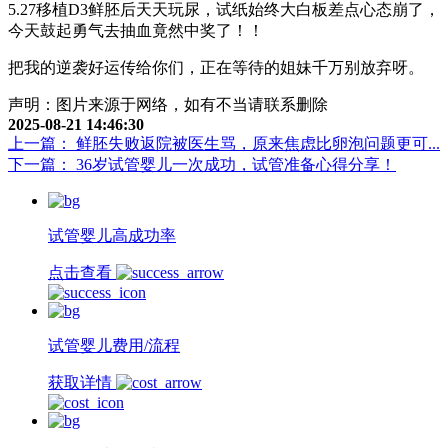
5.27移植D3鲜胚后天天玩尿，试纸始终大白板差点心态崩了，
今天鼓起勇气去抽血竟然中奖了！！
把我的逆袭好运传给你们，正在等待的姐妹千万别放弃呀。
声明：图片来源于网络，如有不当请联系删除
2025-08-21 14:46:30
上一篇： 鲜胚失败返院被医生骂，原来焦虑比卵泡问题更可...
下一篇： 36岁试管婴儿一次成功，试管准备心得分享！
试管婴儿高成功率
点击查看
试管婴儿费用/流程
获取详情