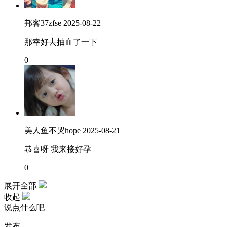
邦客37zfse
2025-08-22
那幸好去抽血了一下
0
美人鱼不哭hope
2025-08-21
恭喜呀 我来接好孕
0
展开全部
收起
说点什么吧
发布