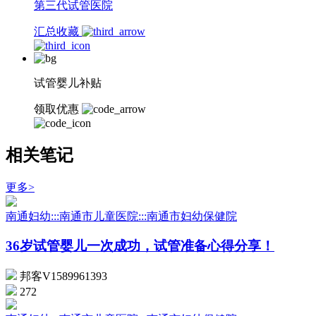
第三代试管医院
汇总收藏
试管婴儿补贴
领取优惠
相关笔记
更多>
南通妇幼:::南通市儿童医院:::南通市妇幼保健院
36岁试管婴儿一次成功，试管准备心得分享！
邦客V1589961393
272