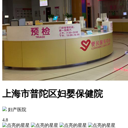
上海市普陀区妇婴保健院
妇产医院
4.8