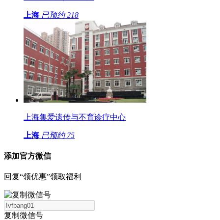
上海
已预约
218
上海集爱遗传与不育诊疗中心
上海
已预约
75
添加官方微信
回复“领优惠”领取福利
复制微信号