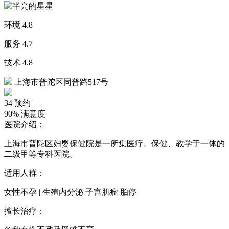
环境
4.8
服务
4.7
技术
4.8
上海市普陀区同普路517号
34
预约
90%
满意度
医院介绍：
上海市普陀区妇婴保健院是一所集医疗、保健、教学于一体的
二级甲等专科医院。
适用人群：
女性不孕 | 生殖内分泌 子宫肌瘤 胎停
擅长治疗：