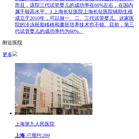
而且，该院三代试管婴儿的成功率在60%左右，在国内
属于较高水平。3.上海长征医院上海长征医院辅助生殖
成立于2010年，可以做一、二、三代试管婴儿。这家医
院的冷冻胚胎移植和囊胚培养技术也不错。目前，第三
代试管婴儿的成功率约为60%。
附近医院
更多
上海第九人民医院
上海
已预约
299