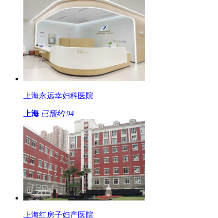
上海永远幸妇科医院
上海
已预约
94
上海红房子妇产医院