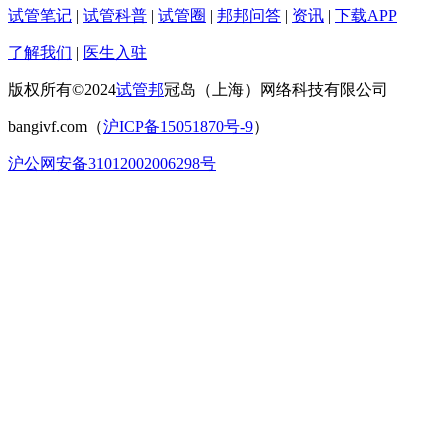
试管笔记
|
试管科普
|
试管圈
|
邦邦问答
|
资讯
|
下载APP
了解我们
|
医生入驻
版权所有©2024
试管邦
冠岛（上海）网络科技有限公司
bangivf.com（
沪ICP备15051870号-9
）
沪公网安备31012002006298号