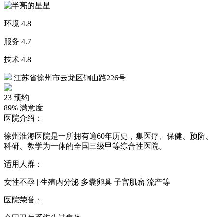
环境
4.8
服务
4.7
技术
4.8
江苏省徐州市云龙区铜山路226号
23
预约
89%
满意度
医院介绍：
徐州淮海医院是一所拥有逾60年历史，集医疗、保健、预防、
科研、教学为一体的全国三级甲等综合性医院。
适用人群：
女性不孕 | 生殖内分泌 多囊卵巢 子宫肌瘤 流产等
医院荣誉：