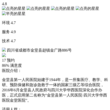
4.8
环境
4.7
服务
4.9
技术
4.7
四川省成都市金堂县赵镇金广路886号
17
预约
86%
满意度
医院介绍：
金堂县第一人民医院始建于1944年，是一所集医疗、教学、科
研、预防保健和急诊急救于一体的国家三级乙等综合医院，
2016年6月金堂县人民政府与四川大学华西医院深化合作办
医，正式启用第二名称为“金堂县第一人民医院·四川大学华西
医院金堂医院”。
适用人群：