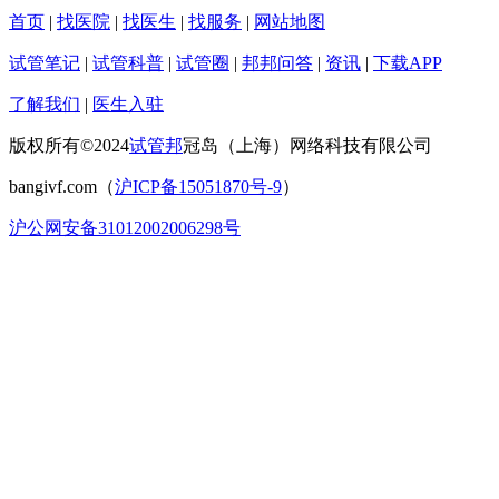
首页
|
找医院
|
找医生
|
找服务
|
网站地图
试管笔记
|
试管科普
|
试管圈
|
邦邦问答
|
资讯
|
下载APP
了解我们
|
医生入驻
版权所有©2024
试管邦
冠岛（上海）网络科技有限公司
bangivf.com（
沪ICP备15051870号-9
）
沪公网安备31012002006298号