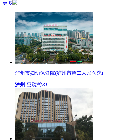
更多
泸州市妇幼保健院(泸州市第二人民医院)
泸州
已预约
31