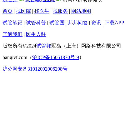
首页
|
找医院
|
找医生
|
找服务
|
网站地图
试管笔记
|
试管科普
|
试管圈
|
邦邦问答
|
资讯
|
下载APP
了解我们
|
医生入驻
版权所有©2024
试管邦
冠岛（上海）网络科技有限公司
bangivf.com（
沪ICP备15051870号-9
）
沪公网安备31012002006298号