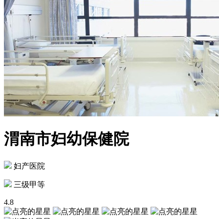
渭南市妇幼保健院
妇产医院
三级甲等
4.8