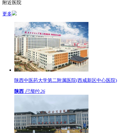
附近医院
更多
陕西中医药大学第二附属医院(西咸新区中心医院)
陕西
已预约
26