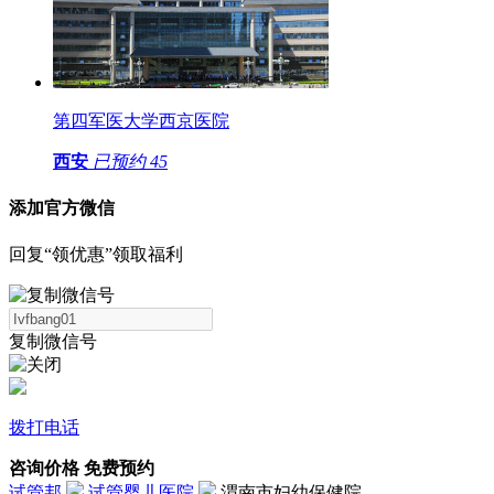
第四军医大学西京医院
西安
已预约
45
添加官方微信
回复“领优惠”领取福利
复制微信号
拨打电话
咨询价格
免费预约
试管邦
试管婴儿医院
渭南市妇幼保健院