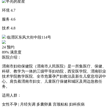
环境
4.7
服务
4.6
技术
4.8
临渭区东风大街中段114号
24
预约
89%
满意度
医院介绍：
渭南市妇幼保健院（渭南市人民医院）是一所集医疗、保健、
科研、教学为一体的三级甲等妇幼院，西安医学院、渭南职业
技术学院教学医院、全市危重孕产妇救治及新生儿窒息培训中
心。肩负着渭南市妇女、儿童医疗保健和城区及周边急救任
务。
适用人群：
女性不孕 | 月经失调 多囊卵巢 宫颈粘粘 妇科疾病