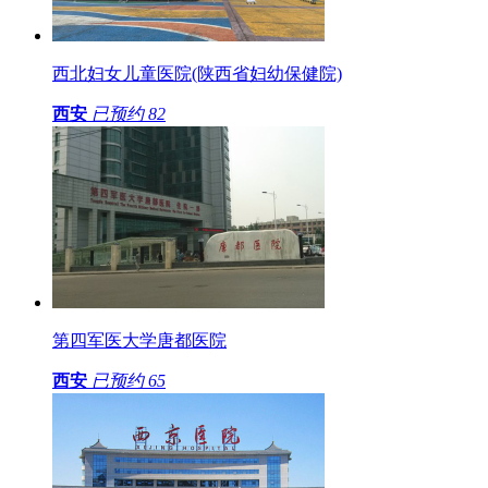
西北妇女儿童医院(陕西省妇幼保健院)
西安
已预约
82
第四军医大学唐都医院
西安
已预约
65