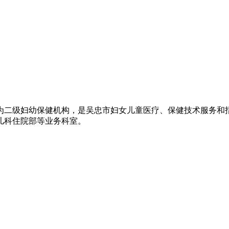
厅评定为二级妇幼保健机构，是吴忠市妇女儿童医疗、保健技术服务
儿科住院部等业务科室。