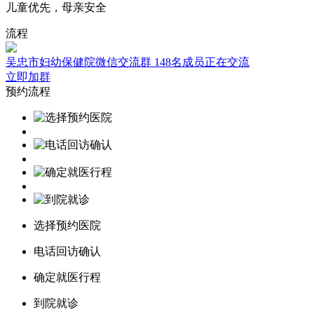
儿童优先，母亲安全
流程
吴忠市妇幼保健院微信交流群
148名成员正在交流
立即加群
预约流程
选择预约医院
电话回访确认
确定就医行程
到院就诊