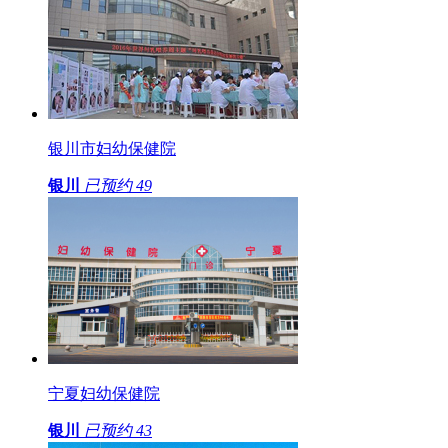
银川市妇幼保健院
银川
已预约
49
宁夏妇幼保健院
银川
已预约
43