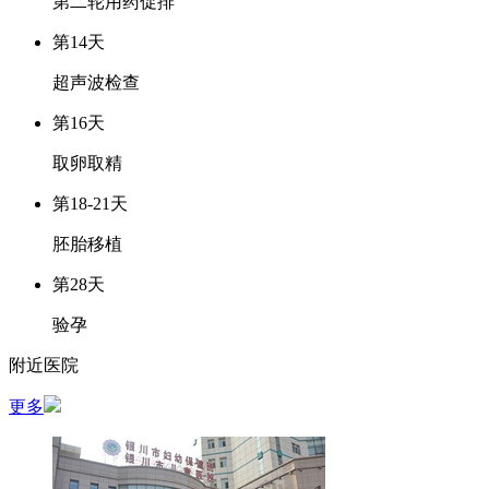
第二轮用药促排
第14天
超声波检查
第16天
取卵取精
第18-21天
胚胎移植
第28天
验孕
附近医院
更多