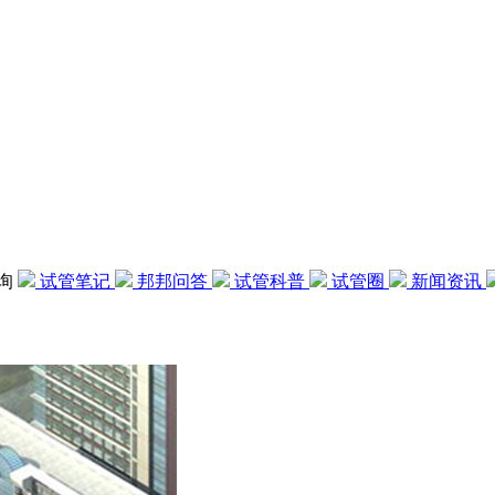
咨询
试管笔记
邦邦问答
试管科普
试管圈
新闻资讯