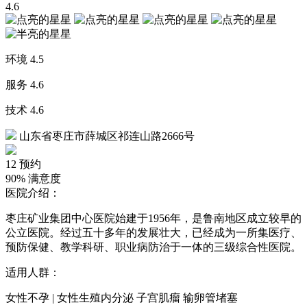
4.6
环境
4.5
服务
4.6
技术
4.6
山东省枣庄市薛城区祁连山路2666号
12
预约
90%
满意度
医院介绍：
枣庄矿业集团中心医院始建于1956年，是鲁南地区成立较早的
公立医院。经过五十多年的发展壮大，已经成为一所集医疗、
预防保健、教学科研、职业病防治于一体的三级综合性医院。
适用人群：
女性不孕 | 女性生殖内分泌 子宫肌瘤 输卵管堵塞