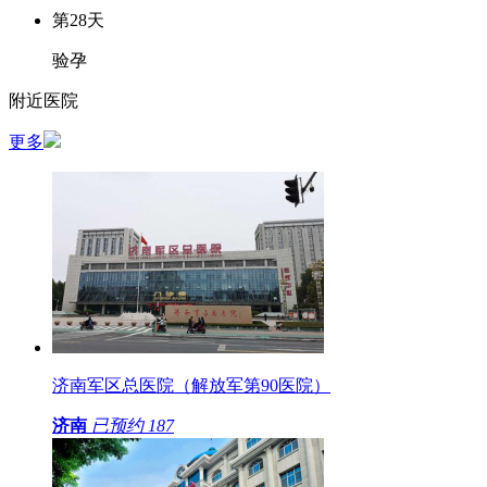
第28天
验孕
附近医院
更多
济南军区总医院（解放军第90医院）
济南
已预约
187