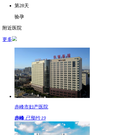
第28天
验孕
附近医院
更多
赤峰市妇产医院
赤峰
已预约
19