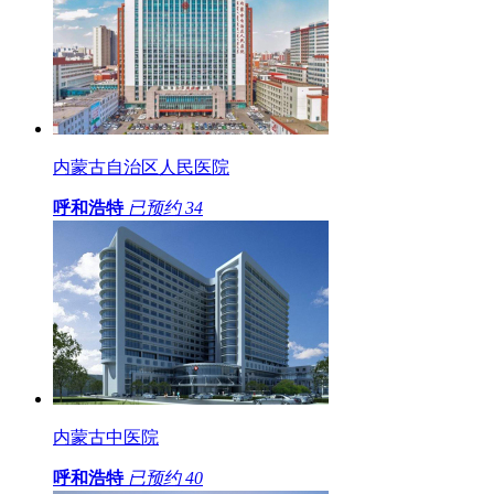
内蒙古自治区人民医院
呼和浩特
已预约
34
内蒙古中医院
呼和浩特
已预约
40