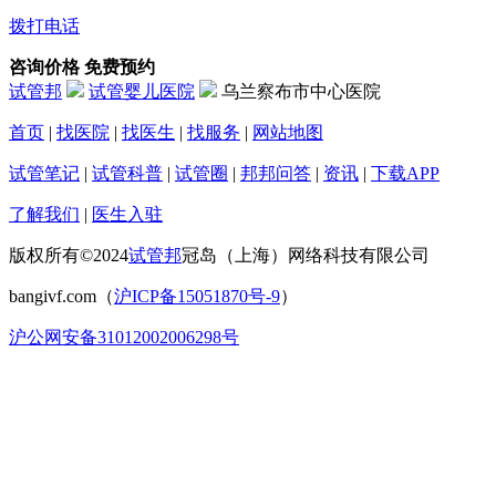
拨打电话
咨询价格
免费预约
试管邦
试管婴儿医院
乌兰察布市中心医院
首页
|
找医院
|
找医生
|
找服务
|
网站地图
试管笔记
|
试管科普
|
试管圈
|
邦邦问答
|
资讯
|
下载APP
了解我们
|
医生入驻
版权所有©2024
试管邦
冠岛（上海）网络科技有限公司
bangivf.com（
沪ICP备15051870号-9
）
沪公网安备31012002006298号