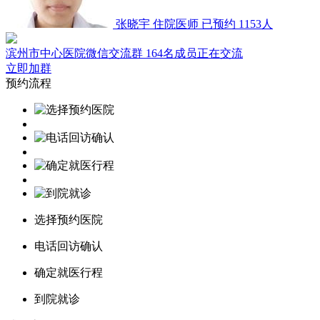
张晓宇
住院医师
已预约 1153人
滨州市中心医院微信交流群
164名成员正在交流
立即加群
预约流程
选择预约医院
电话回访确认
确定就医行程
到院就诊