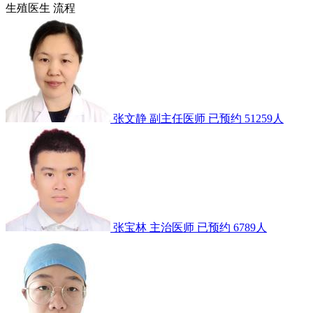
生殖医生
流程
张文静
副主任医师
已预约 51259人
张宝林
主治医师
已预约 6789人