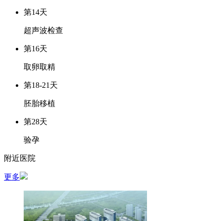
第14天
超声波检查
第16天
取卵取精
第18-21天
胚胎移植
第28天
验孕
附近医院
更多