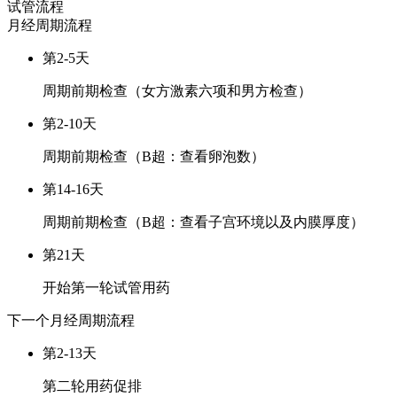
试管流程
月经周期
流程
第2-5天
周期前期检查（女方激素六项和男方检查）
第2-10天
周期前期检查（B超：查看卵泡数）
第14-16天
周期前期检查（B超：查看子宫环境以及内膜厚度）
第21天
开始第一轮试管用药
下一个月经周期
流程
第2-13天
第二轮用药促排