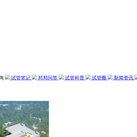
咨询
试管笔记
邦邦问答
试管科普
试管圈
新闻资讯