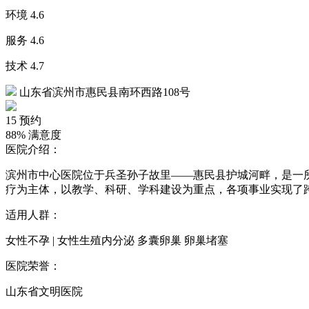
环境
4.6
服务
4.6
技术
4.7
山东省滨州市惠民县南环西路108号
15
预约
88%
满意度
医院介绍：
滨州市中心医院位于兵圣孙子故里——惠民县护城河畔，是一
疗为主体，以教学、科研、学科建设为重点，各项事业实现了
适用人群：
女性不孕 | 女性生殖内分泌 多囊卵巢 卵巢堵塞
医院荣誉：
山东省文明医院