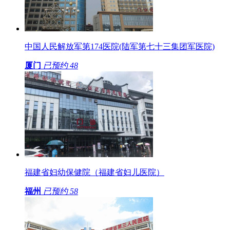
中国人民解放军第174医院(陆军第七十三集团军医院)
厦门
已预约
48
福建省妇幼保健院（福建省妇儿医院）
福州
已预约
58