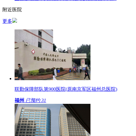
附近医院
更多
联勤保障部队第900医院(原南京军区福州总医院)
福州
已预约
31