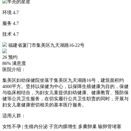
环境
4.7
服务
4.7
技术
4.7
福建省厦门市集美区九天湖路16-22号
26
预约
86%
满意度
医院介绍：
集美区妇幼保健院坐落于集美区九天湖路16号，建筑面积约
4000平方。坚持以保健为中心，以保障生殖健康为目的，保健
与临床相结合，为妇女儿童提供妇幼健康、健康教育、预防保
健等公共卫生服务，在切实履行公共卫生职责的同时，开展与
妇女儿童健康密切相关的基本医疗服务。
适用人群：
女性不孕 | 生殖内分泌 子宫内膜增生 多囊卵巢 输卵管堵塞