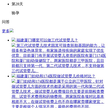
第28天
验孕
问答
更多
福建厦门哪里可以做三代试管婴儿？
第三代试管婴儿技术因其可筛查胚胎基因的能力，让
很多有染色体异常、有家族遗传疾病的家庭实现了优生
优育。目前厦门有开展试管婴儿资质的医院有厦门174医
院和厦门妇幼保健院了。两家医院都是三甲医院，且目
前都只支持第一代、第二代试管婴儿技术，不支持做第
三代试管婴儿。
福建厦门妇幼和174医院做试管婴儿价格对比？
厦门妇幼和174医院都是属于公立的三甲医院，针对
做试管婴儿方面的技术也都是采用的第一代和第二代试
管婴儿技术，做试管婴儿收费项目也主要是前期检查费
用、试管手术费用和药物费用。两家医院各项对比基本
相差不大，在做试管收费上也不存在哪家贵哪家便宜，
主要是根据个人情况不用，最终的费用也不同。