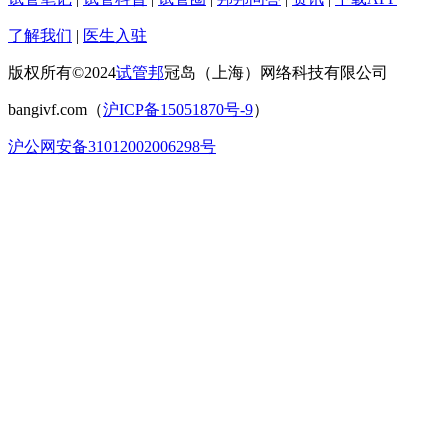
了解我们
|
医生入驻
版权所有©2024
试管邦
冠岛（上海）网络科技有限公司
bangivf.com（
沪ICP备15051870号-9
）
沪公网安备31012002006298号