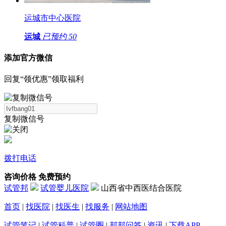
运城市中心医院
运城
已预约
50
添加官方微信
回复“领优惠”领取福利
复制微信号
拨打电话
咨询价格
免费预约
试管邦
试管婴儿医院
山西省中西医结合医院
首页
|
找医院
|
找医生
|
找服务
|
网站地图
试管笔记
|
试管科普
|
试管圈
|
邦邦问答
|
资讯
|
下载APP