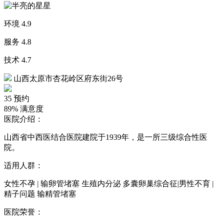
环境
4.9
服务
4.8
技术
4.7
山西太原市杏花岭区府东街26号
35
预约
89%
满意度
医院介绍：
山西省中西医结合医院建院于1939年，是一所三级综合性医
院。
适用人群：
女性不孕 | 输卵管堵塞 生殖内分泌 多囊卵巢综合征|男性不育 |
精子问题 输精管堵塞
医院荣誉：