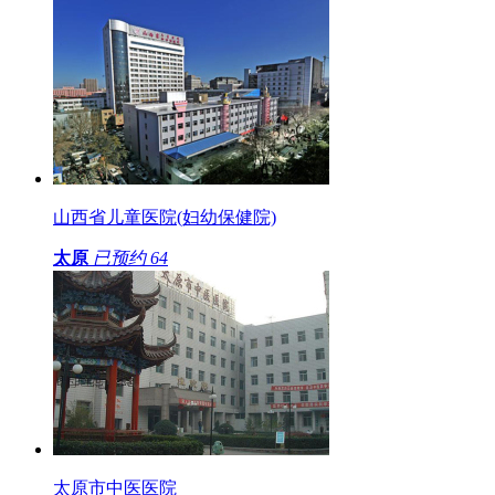
山西省儿童医院(妇幼保健院)
太原
已预约
64
太原市中医医院