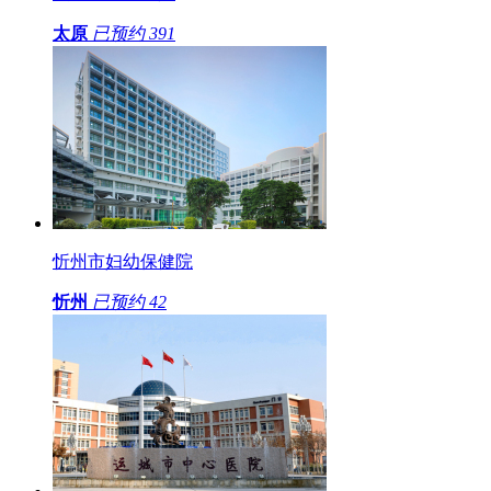
太原
已预约
391
忻州市妇幼保健院
忻州
已预约
42