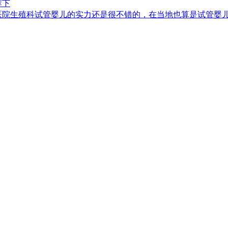
荐下
医院生殖科试管婴儿的实力还是很不错的，在当地也算是试管婴