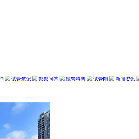
咨询
试管笔记
邦邦问答
试管科普
试管圈
新闻资讯