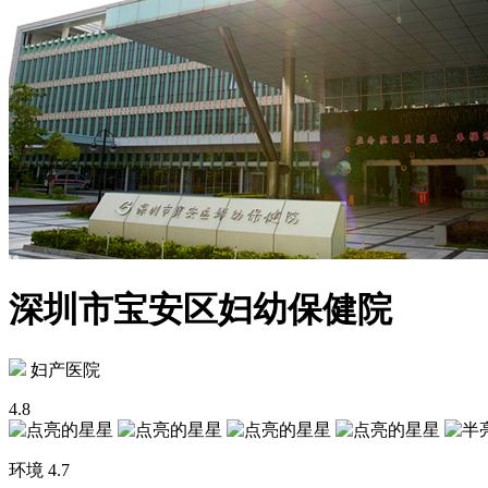
深圳市宝安区妇幼保健院
妇产医院
4.8
环境
4.7