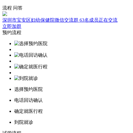
流程
问答
深圳市宝安区妇幼保健院微信交流群
63名成员正在交流
立即加群
预约流程
选择预约医院
电话回访确认
确定就医行程
到院就诊