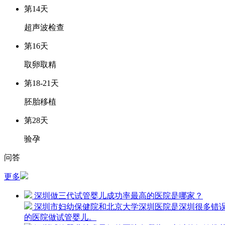
第14天
超声波检查
第16天
取卵取精
第18-21天
胚胎移植
第28天
验孕
问答
更多
深圳做三代试管婴儿成功率最高的医院是哪家？
深圳市妇幼保健院和北京大学深圳医院是深圳很多错
的医院做试管婴儿。