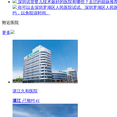
深圳试管婴儿技术最好的医院有哪些？去过的姐妹推
你可以去深圳罗湖区人民医院试试。深圳罗湖区人民
约，以免耽误时间。
附近医院
更多
湛江久和医院
湛江
已预约
41