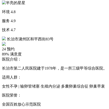
环境
4.8
服务
4.9
技术
4.7
长治市潞州区和平西街83号
24
预约
89%
满意度
医院介绍：
长治市第二人民医院建于1978年，是一所三级甲等综合医院。
适用人群：
女性不孕 | 输卵管堵塞 生殖内分泌 多囊卵巢综合征 卵巢早衰
医院荣誉：
全国百姓放心示范医院