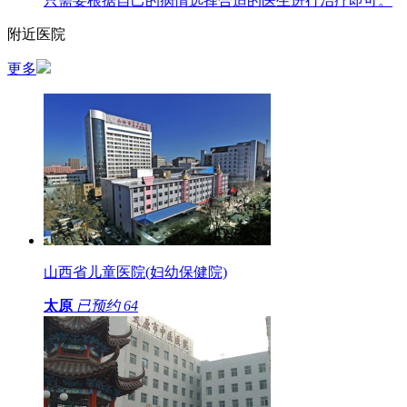
只需要根据自己的病情选择合适的医生进行治疗即可。
附近医院
更多
山西省儿童医院(妇幼保健院)
太原
已预约
64