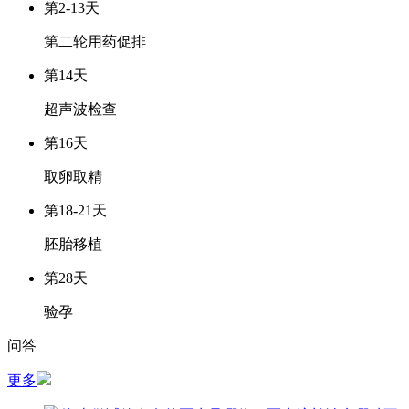
第2-13天
第二轮用药促排
第14天
超声波检查
第16天
取卵取精
第18-21天
胚胎移植
第28天
验孕
问答
更多