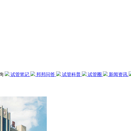
咨询
试管笔记
邦邦问答
试管科普
试管圈
新闻资讯