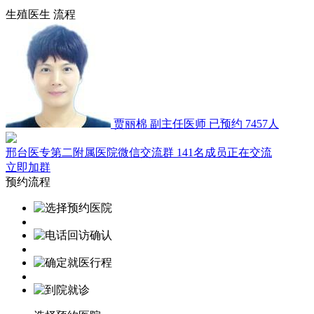
生殖医生
流程
贾丽棉
副主任医师
已预约 7457人
邢台医专第二附属医院微信交流群
141名成员正在交流
立即加群
预约流程