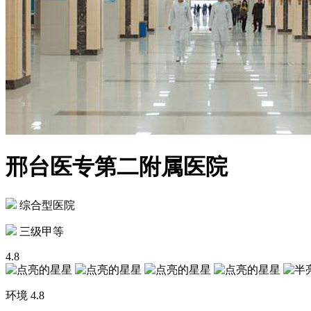
邢台医专第二附属医院
综合型医院
三级甲等
4.8
环境
4.8