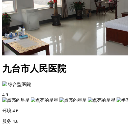
九台市人民医院
综合型医院
4.9
环境
4.6
服务
4.6