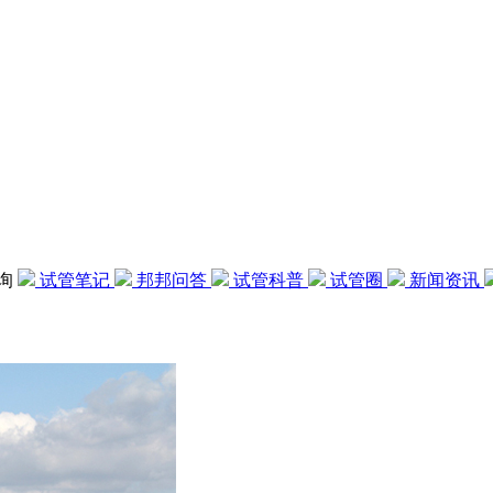
咨询
试管笔记
邦邦问答
试管科普
试管圈
新闻资讯