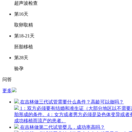
超声波检查
第16天
取卵取精
第18-21天
胚胎移植
第28天
验孕
问答
更多
在吉林做三代试管需要什么条件？高龄可以做吗？
1：双方必须要有结婚和准生证（大部分地区以不需要
胎形成的条件。4：女方或者男方必须是染色体变异或者
成功移植而流产的患者。
在吉林做第二代试管婴儿，成功率高吗？