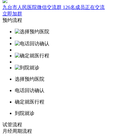
九台市人民医院微信交流群
126名成员正在交流
立即加群
预约流程
选择预约医院
电话回访确认
确定就医行程
到院就诊
试管流程
月经周期
流程