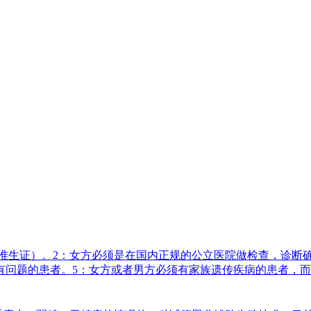
准生证）。2：女方必须是在国内正规的公立医院做检查，诊断
有问题的患者。5：女方或者男方必须有家族遗传疾病的患者，而