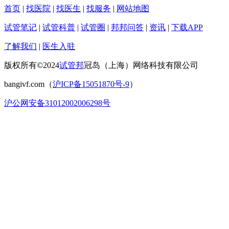
首页
|
找医院
|
找医生
|
找服务
|
网站地图
试管笔记
|
试管科普
|
试管圈
|
邦邦问答
|
资讯
|
下载APP
了解我们
|
医生入驻
版权所有©2024
试管邦
冠岛（上海）网络科技有限公司
bangivf.com（
沪ICP备15051870号-9
）
沪公网安备31012002006298号