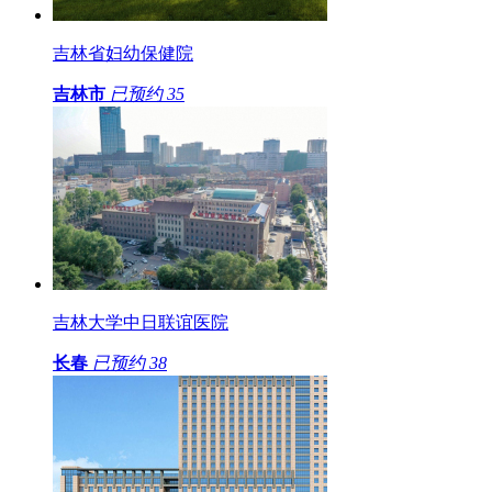
吉林省妇幼保健院
吉林市
已预约
35
吉林大学中日联谊医院
长春
已预约
38