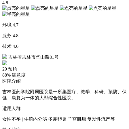
4.8
环境
4.7
服务
4.8
技术
4.6
吉林省吉林市华山路81号
29
预约
88%
满意度
医院介绍：
吉林医药学院附属医院是一所集医疗、教学、科研、预防、保
健、康复为一体的大型综合性医院。
适用人群：
女性不孕 | 生殖内分泌 多囊卵巢 子宫肌瘤 复发性流产等