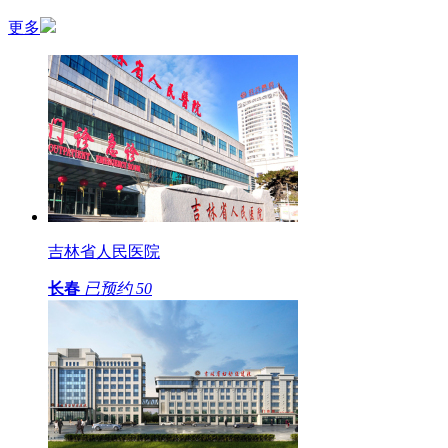
更多
吉林省人民医院
长春
已预约
50