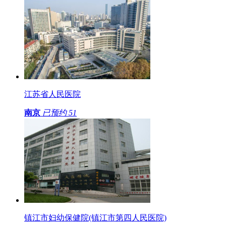
江苏省人民医院
南京
已预约
51
镇江市妇幼保健院(镇江市第四人民医院)