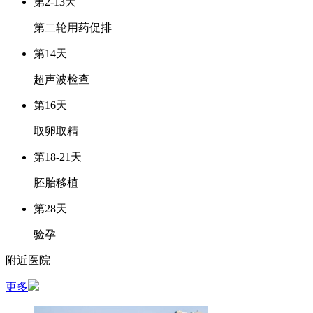
第2-13天
第二轮用药促排
第14天
超声波检查
第16天
取卵取精
第18-21天
胚胎移植
第28天
验孕
附近医院
更多