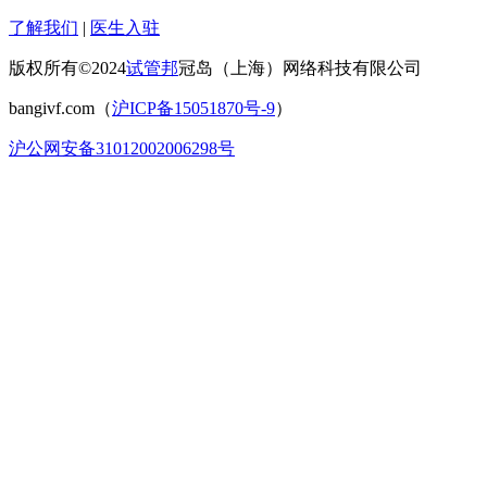
了解我们
|
医生入驻
版权所有©2024
试管邦
冠岛（上海）网络科技有限公司
bangivf.com（
沪ICP备15051870号-9
）
沪公网安备31012002006298号