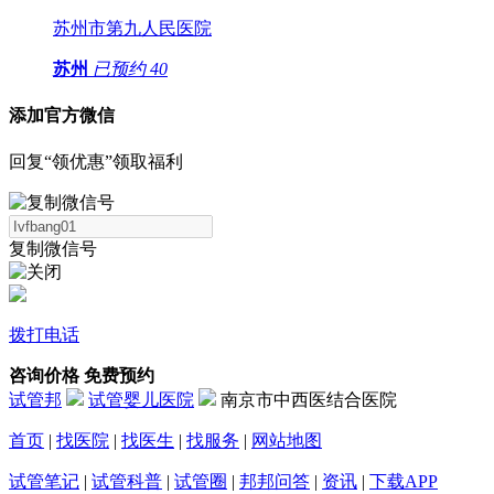
苏州市第九人民医院
苏州
已预约
40
添加官方微信
回复“领优惠”领取福利
复制微信号
拨打电话
咨询价格
免费预约
试管邦
试管婴儿医院
南京市中西医结合医院
首页
|
找医院
|
找医生
|
找服务
|
网站地图
试管笔记
|
试管科普
|
试管圈
|
邦邦问答
|
资讯
|
下载APP