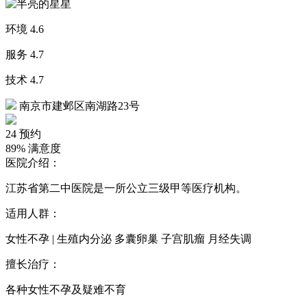
环境
4.6
服务
4.7
技术
4.7
南京市建邺区南湖路23号
24
预约
89%
满意度
医院介绍：
江苏省第二中医院是一所公立三级甲等医疗机构。
适用人群：
女性不孕 | 生殖内分泌 多囊卵巢 子宫肌瘤 月经失调
擅长治疗：
各种女性不孕及疑难不育