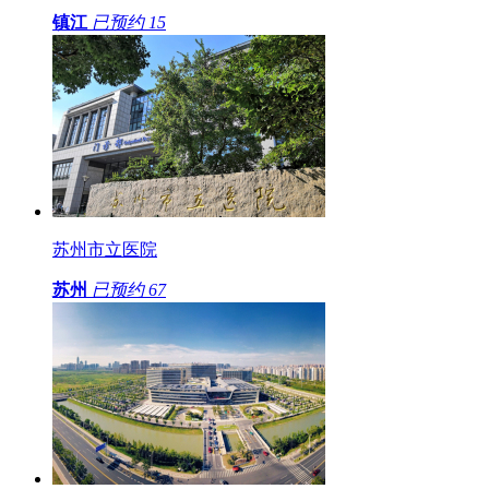
镇江
已预约
15
苏州市立医院
苏州
已预约
67