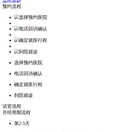
立即加群
预约流程
选择预约医院
电话回访确认
确定就医行程
到院就诊
试管流程
月经周期
流程
第2-5天