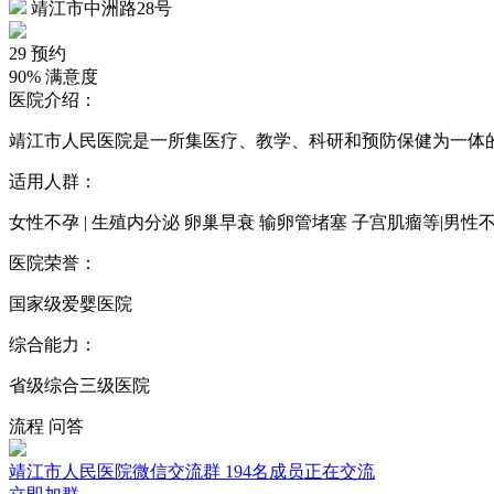
靖江市中洲路28号
29
预约
90%
满意度
医院介绍：
靖江市人民医院是一所集医疗、教学、科研和预防保健为一体
适用人群：
女性不孕 | 生殖内分泌 卵巢早衰 输卵管堵塞 子宫肌瘤等|男性不
医院荣誉：
国家级爱婴医院
综合能力：
省级综合三级医院
流程
问答
靖江市人民医院微信交流群
194名成员正在交流