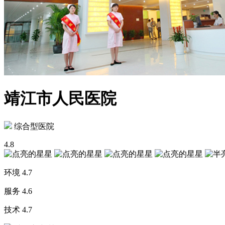
靖江市人民医院
综合型医院
4.8
环境
4.7
服务
4.6
技术
4.7