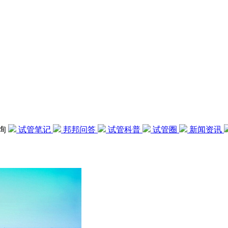
咨询
试管笔记
邦邦问答
试管科普
试管圈
新闻资讯