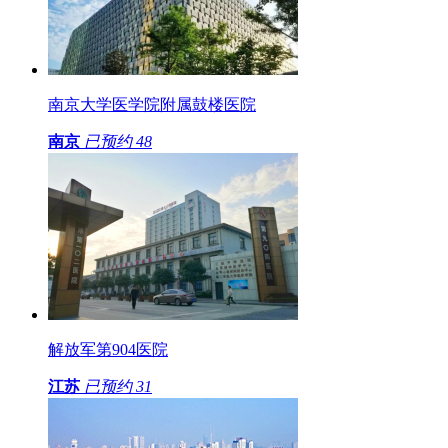
南京大学医学院附属鼓楼医院
南京
已预约
48
解放军第904医院
江苏
已预约
31