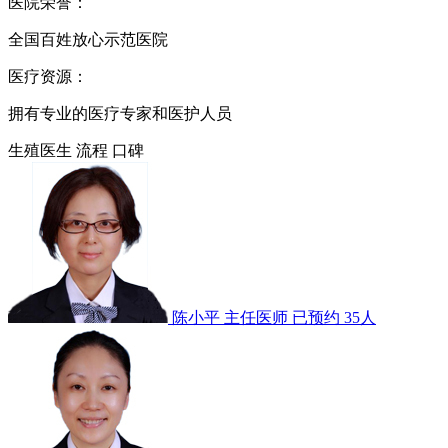
医院荣誉：
全国百姓放心示范医院
医疗资源：
拥有专业的医疗专家和医护人员
生殖医生
流程
口碑
陈小平
主任医师
已预约 35人