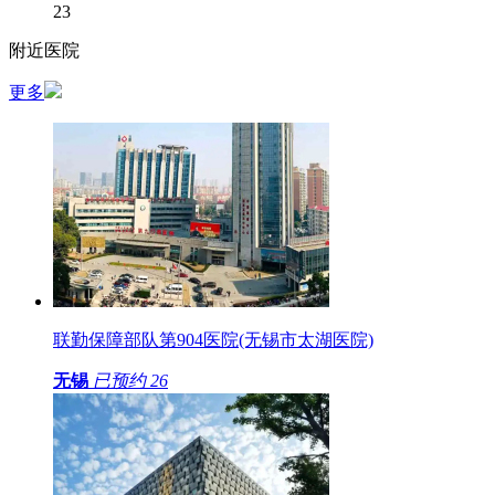
23
附近医院
更多
联勤保障部队第904医院(无锡市太湖医院)
无锡
已预约
26