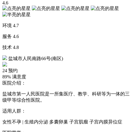
4.6
环境
4.7
服务
4.6
技术
4.8
盐城市人民南路66号(南区)
24
预约
89%
满意度
医院介绍：
盐城市第一人民医院是一所集医疗、教学、科研等为一体的三
级甲等综合性医院。
适用人群：
女性不孕 | 生殖内分泌 多囊卵巢 子宫肌瘤 子宫内膜异位症