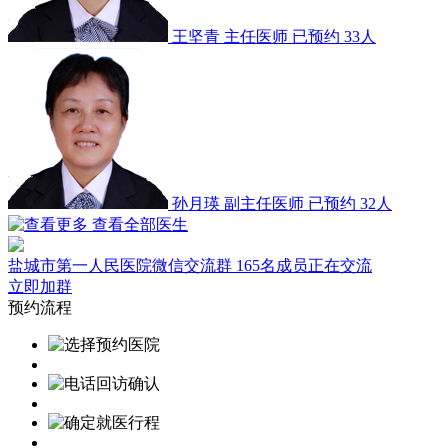
王坚青
主任医师
已预约 33人
孙月瑛
副主任医师
已预约 32人
查看全部医生
盐城市第一人民医院微信交流群
165名成员正在交流
立即加群
预约流程