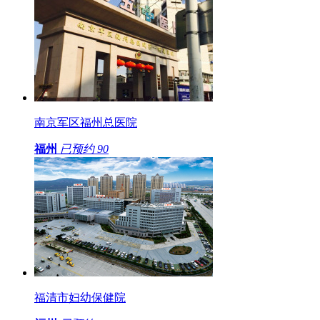
南京军区福州总医院
福州
已预约
90
福清市妇幼保健院