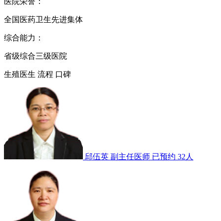
医院荣誉：
全国医药卫生先进集体
综合能力：
省级综合三级医院
生殖医生
流程
口碑
邱伍英
副主任医师
已预约 32人