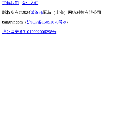
了解我们
|
医生入驻
版权所有©2024
试管邦
冠岛（上海）网络科技有限公司
bangivf.com（
沪ICP备15051870号-9
）
沪公网安备31012002006298号