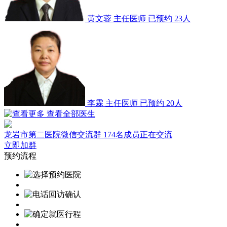
黄文蓉
主任医师
已预约 23人
李霖
主任医师
已预约 20人
查看全部医生
龙岩市第二医院微信交流群
174名成员正在交流
立即加群
预约流程