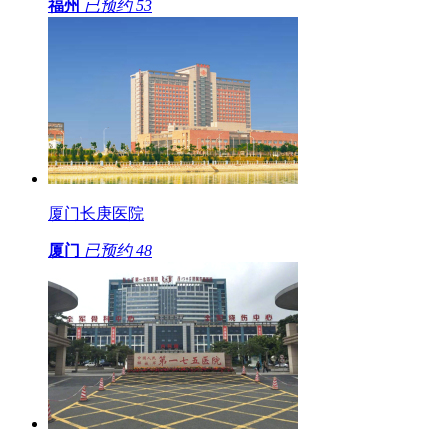
福州
已预约
53
厦门长庚医院
厦门
已预约
48