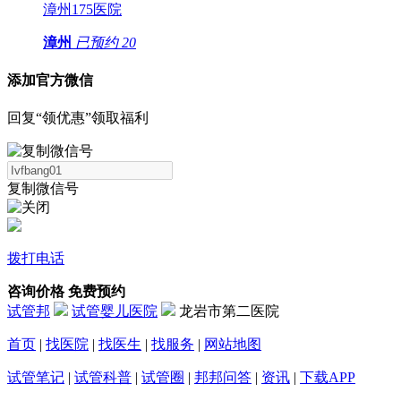
漳州175医院
漳州
已预约
20
添加官方微信
回复“领优惠”领取福利
复制微信号
拨打电话
咨询价格
免费预约
试管邦
试管婴儿医院
龙岩市第二医院
首页
|
找医院
|
找医生
|
找服务
|
网站地图
试管笔记
|
试管科普
|
试管圈
|
邦邦问答
|
资讯
|
下载APP