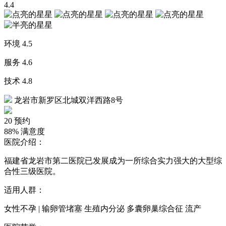
4.4
环境
4.5
服务
4.6
技术
4.8
龙岩市新罗区北城双洋西路8号
20
预约
88%
满意度
医院介绍：
福建省龙岩市第二医院已发展成为一所综合实力强大的大型综
合性三级医院。
适用人群：
女性不孕 | 输卵管堵塞 生殖内分泌 多囊卵巢综合征 流产