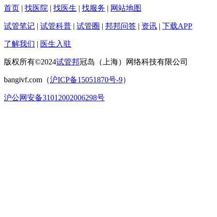
首页
|
找医院
|
找医生
|
找服务
|
网站地图
试管笔记
|
试管科普
|
试管圈
|
邦邦问答
|
资讯
|
下载APP
了解我们
|
医生入驻
版权所有©2024
试管邦
冠岛（上海）网络科技有限公司
bangivf.com（
沪ICP备15051870号-9
）
沪公网安备31012002006298号