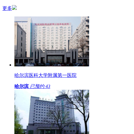
更多
哈尔滨医科大学附属第一医院
哈尔滨
已预约
43