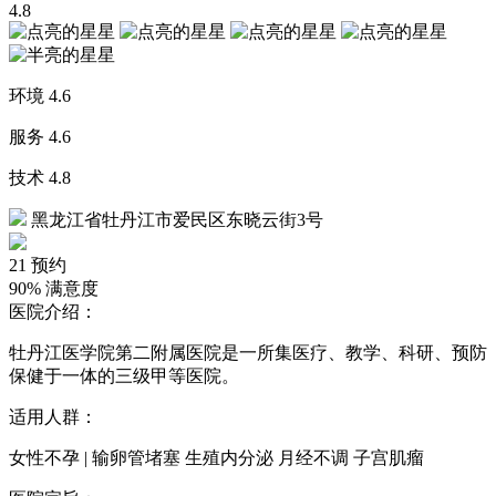
4.8
环境
4.6
服务
4.6
技术
4.8
黑龙江省牡丹江市爱民区东晓云街3号
21
预约
90%
满意度
医院介绍：
牡丹江医学院第二附属医院是一所集医疗、教学、科研、预防
保健于一体的三级甲等医院。
适用人群：
女性不孕 | 输卵管堵塞 生殖内分泌 月经不调 子宫肌瘤