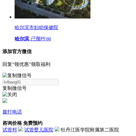
哈尔滨市妇幼保健院
哈尔滨
已预约
66
添加官方微信
回复“领优惠”领取福利
复制微信号
拨打电话
咨询价格
免费预约
试管邦
试管婴儿医院
牡丹江医学院附属第二医院