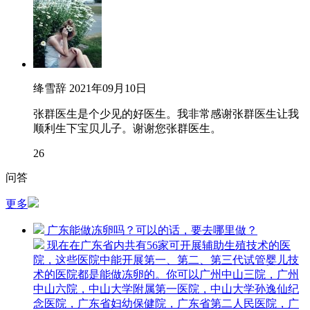
绛雪辞
2021年09月10日
张群医生是个少见的好医生。我非常感谢张群医生让我
顺利生下宝贝儿子。谢谢您张群医生。
26
问答
更多
广东能做冻卵吗？可以的话，要去哪里做？
现在在广东省内共有56家可开展辅助生殖技术的医
院，这些医院中能开展第一、第二、第三代试管婴儿技
术的医院都是能做冻卵的。你可以广州中山三院，广州
中山六院，中山大学附属第一医院，中山大学孙逸仙纪
念医院，广东省妇幼保健院，广东省第二人民医院，广