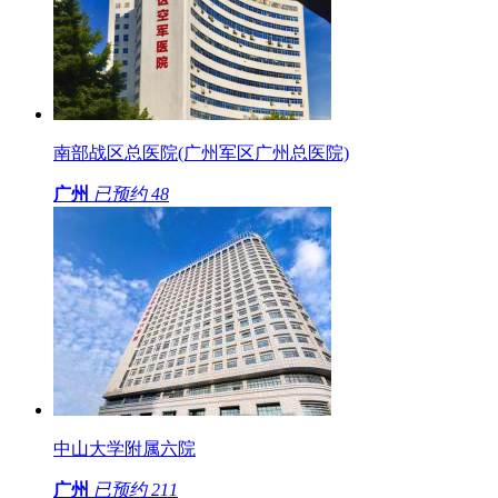
南部战区总医院(广州军区广州总医院)
广州
已预约
48
中山大学附属六院
广州
已预约
211