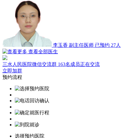
李玉香
副主任医师
已预约 27人
查看全部医生
三水人民医院微信交流群
163名成员正在交流
立即加群
预约流程
选择预约医院