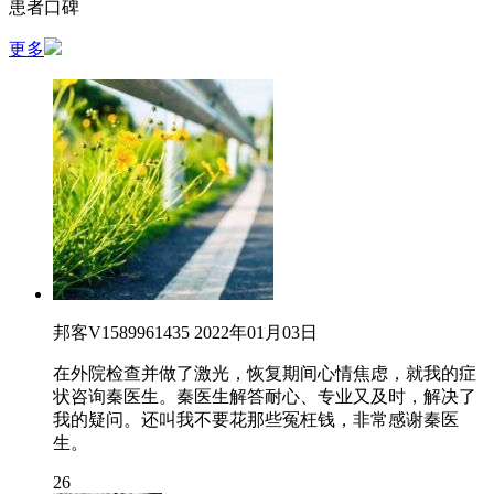
患者口碑
更多
邦客V1589961435
2022年01月03日
在外院检查并做了激光，恢复期间心情焦虑，就我的症
状咨询秦医生。秦医生解答耐心、专业又及时，解决了
我的疑问。还叫我不要花那些冤枉钱，非常感谢秦医
生。
26