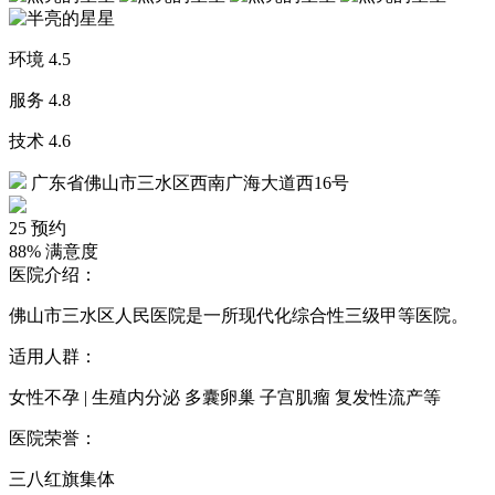
环境
4.5
服务
4.8
技术
4.6
广东省佛山市三水区西南广海大道西16号
25
预约
88%
满意度
医院介绍：
佛山市三水区人民医院是一所现代化综合性三级甲等医院。
适用人群：
女性不孕 | 生殖内分泌 多囊卵巢 子宫肌瘤 复发性流产等
医院荣誉：
三八红旗集体