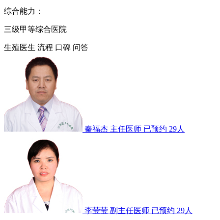
综合能力：
三级甲等综合医院
生殖医生
流程
口碑
问答
秦福杰
主任医师
已预约 29人
李莹莹
副主任医师
已预约 29人