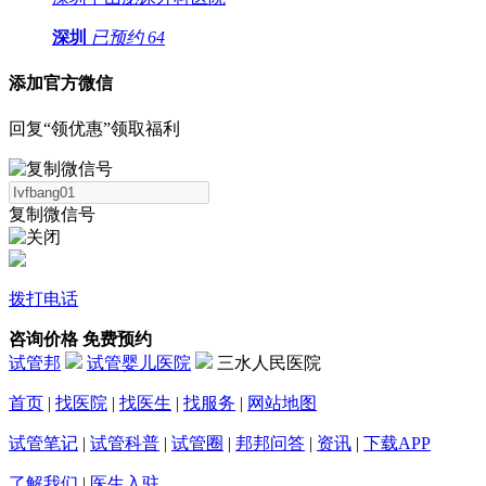
深圳
已预约
64
添加官方微信
回复“领优惠”领取福利
复制微信号
拨打电话
咨询价格
免费预约
试管邦
试管婴儿医院
三水人民医院
首页
|
找医院
|
找医生
|
找服务
|
网站地图
试管笔记
|
试管科普
|
试管圈
|
邦邦问答
|
资讯
|
下载APP
了解我们
|
医生入驻