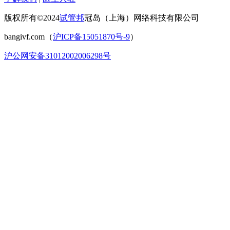
版权所有©2024
试管邦
冠岛（上海）网络科技有限公司
bangivf.com（
沪ICP备15051870号-9
）
沪公网安备31012002006298号