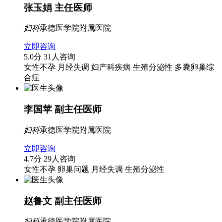
张玉娟
主任医师
妇科
承德医学院附属医院
立即咨询
5.0分
31人咨询
女性不孕
月经失调
妇产科疾病
生殖分泌性
多囊卵巢综
合症
李国苹
副主任医师
妇科
承德医学院附属医院
立即咨询
4.7分
29人咨询
女性不孕
卵巢问题
月经失调
生殖分泌性
赵鲁文
副主任医师
妇科
承德医学院附属医院