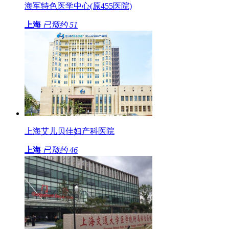
海军特色医学中心(原455医院)
上海
已预约
51
上海艾儿贝佳妇产科医院
上海
已预约
46