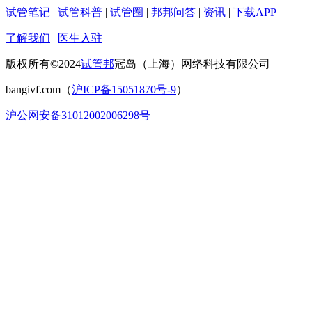
试管笔记
|
试管科普
|
试管圈
|
邦邦问答
|
资讯
|
下载APP
了解我们
|
医生入驻
版权所有©2024
试管邦
冠岛（上海）网络科技有限公司
bangivf.com（
沪ICP备15051870号-9
）
沪公网安备31012002006298号