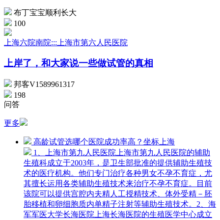
布丁宝宝顺利长大
100
上海六院南院:::上海市第六人民医院
上岸了，和大家说一些做试管的真相
邦客V1589961317
198
问答
更多
高龄试管选哪个医院成功率高？坐标上海
1、上海市第九人民医院上海市第九人民医院的辅助
生殖科成立于2003年，是卫生部批准的提供辅助生殖技
术的医疗机构。他们专门治疗各种男女不孕不育症，尤
其擅长运用各类辅助生殖技术来治疗不孕不育症。目前
该院可以提供宫腔内夫精人工授精技术、体外受精－胚
胎移植和卵细胞质内单精子注射等辅助生殖技术。2、海
军军医大学长海医院上海长海医院的生殖医学中心成立