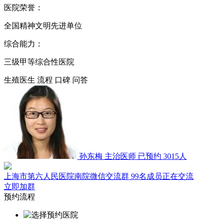
医院荣誉：
全国精神文明先进单位
综合能力：
三级甲等综合性医院
生殖医生
流程
口碑
问答
孙东梅
主治医师
已预约 3015人
上海市第六人民医院南院微信交流群
99名成员正在交流
立即加群
预约流程