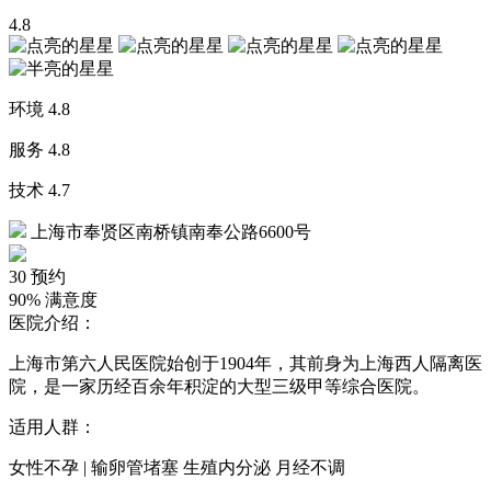
4.8
环境
4.8
服务
4.8
技术
4.7
上海市奉贤区南桥镇南奉公路6600号
30
预约
90%
满意度
医院介绍：
上海市第六人民医院始创于1904年，其前身为上海西人隔离医
院，是一家历经百余年积淀的大型三级甲等综合医院。
适用人群：
女性不孕 | 输卵管堵塞 生殖内分泌 月经不调