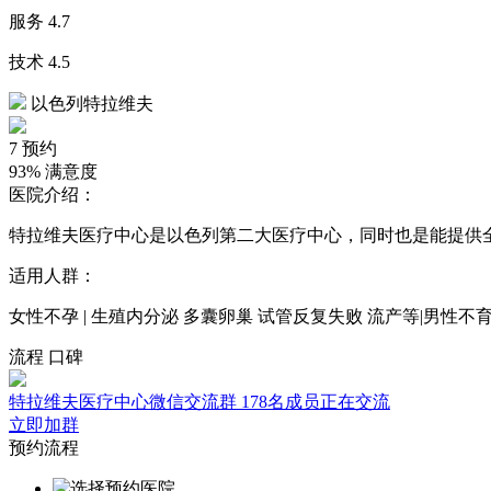
服务
4.7
技术
4.5
以色列特拉维夫
7
预约
93%
满意度
医院介绍：
特拉维夫医疗中心是以色列第二大医疗中心，同时也是能提供
适用人群：
女性不孕 | 生殖内分泌 多囊卵巢 试管反复失败 流产等|男性不育
流程
口碑
特拉维夫医疗中心微信交流群
178名成员正在交流
立即加群
预约流程