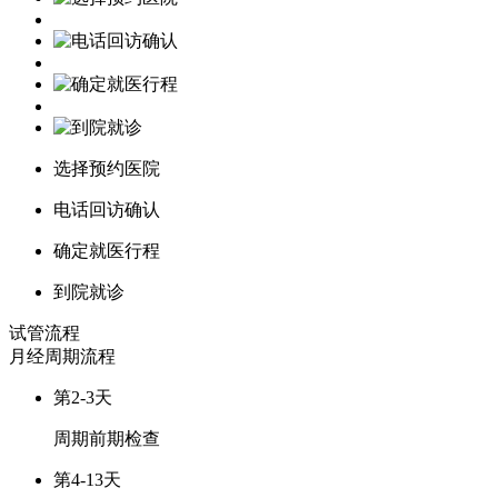
选择预约医院
电话回访确认
确定就医行程
到院就诊
试管流程
月经周期
流程
第2-3天
周期前期检查
第4-13天