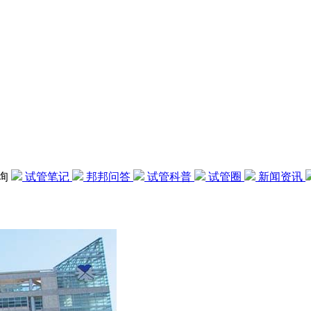
咨询
试管笔记
邦邦问答
试管科普
试管圈
新闻资讯