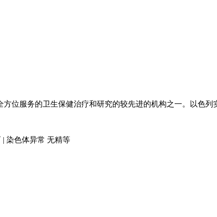
全方位服务的卫生保健治疗和研究的较先进的机构之一。以色列
 | 染色体异常 无精等