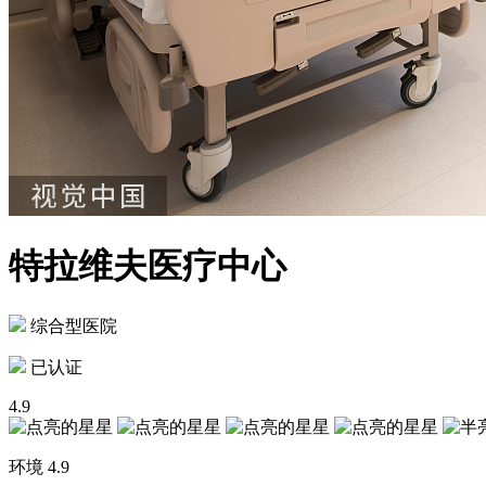
特拉维夫医疗中心
综合型医院
已认证
4.9
环境
4.9