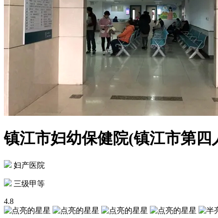
镇江市妇幼保健院(镇江市第四
妇产医院
三级甲等
4.8