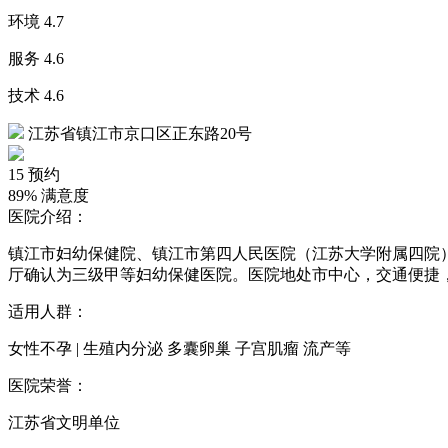
环境
4.7
服务
4.6
技术
4.6
江苏省镇江市京口区正东路20号
15
预约
89%
满意度
医院介绍：
镇江市妇幼保健院、镇江市第四人民医院（江苏大学附属四院）
厅确认为三级甲等妇幼保健医院。医院地处市中心，交通便捷
适用人群：
女性不孕 | 生殖内分泌 多囊卵巢 子宫肌瘤 流产等
医院荣誉：
江苏省文明单位