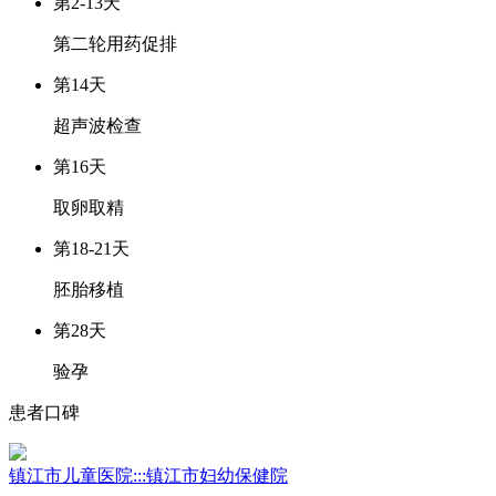
第2-13天
第二轮用药促排
第14天
超声波检查
第16天
取卵取精
第18-21天
胚胎移植
第28天
验孕
患者口碑
镇江市儿童医院:::镇江市妇幼保健院