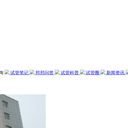
咨询
试管笔记
邦邦问答
试管科普
试管圈
新闻资讯