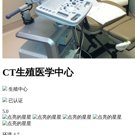
CT生殖医学中心
生殖中心
已认证
5.0
环境
4.7