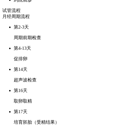
试管流程
月经周期
流程
第2-3天
周期前期检查
第4-13天
促排卵
第14天
超声波检查
第16天
取卵取精
第17天
培育胚胎（受精结果）