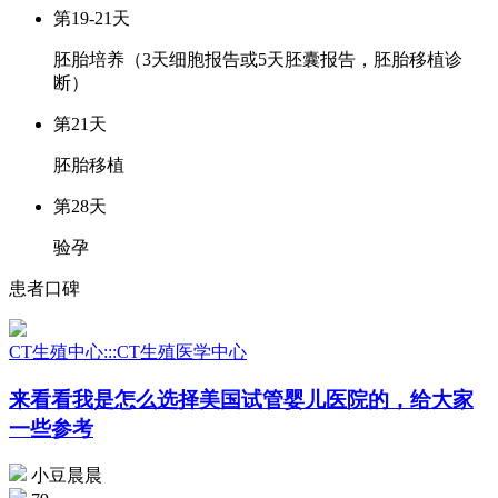
第19-21天
胚胎培养（3天细胞报告或5天胚囊报告，胚胎移植诊
断）
第21天
胚胎移植
第28天
验孕
患者口碑
CT生殖中心:::CT生殖医学中心
来看看我是怎么选择美国试管婴儿医院的，给大家
一些参考
小豆晨晨