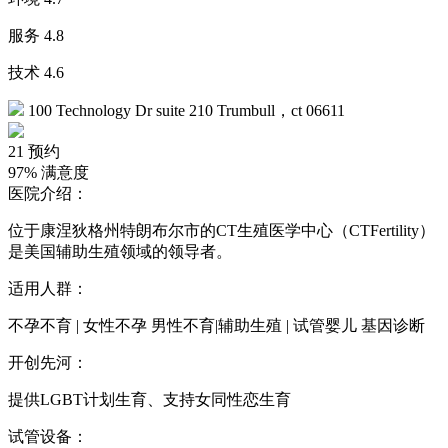
服务
4.8
技术
4.6
100 Technology Dr suite 210 Trumbull，ct 06611
21
预约
97%
满意度
医院介绍：
位于康涅狄格州特朗布尔市的CT生殖医学中心（CTFertility）
是美国辅助生殖领域的领导者。
适用人群：
不孕不育 | 女性不孕 男性不育|辅助生殖 | 试管婴儿 基因诊断
开创先河：
提供LGBT计划生育、支持女同性恋生育
试管设备：