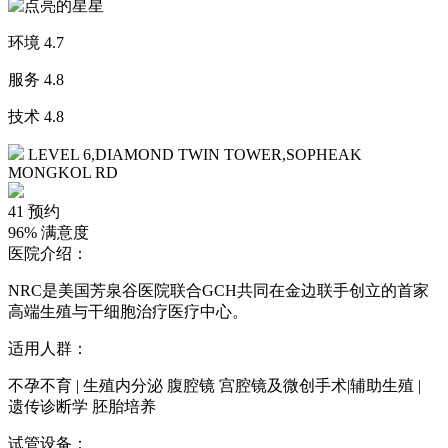
环境
4.7
服务
4.8
技术
4.8
LEVEL 6,DIAMOND TWIN TOWER,SOPHEAK
MONGKOL RD
41
预约
96%
满意度
医院介绍：
NRC是美国芳泉谷医院联合GCH共同在金边联手创立的首家
高端生殖与干细胞治疗医疗中心。
适用人群：
不孕不育 | 生殖内分泌 腹腔镜 宫腔镜及微创手术|辅助生殖 |
遗传诊断学 胚胎培养
试管设备：