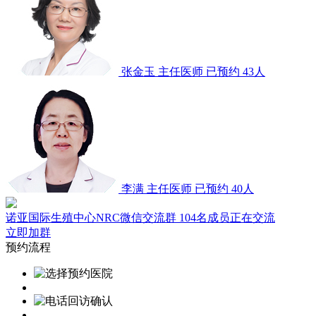
张金玉
主任医师
已预约 43人
李满
主任医师
已预约 40人
诺亚国际生殖中心NRC微信交流群
104名成员正在交流
立即加群
预约流程