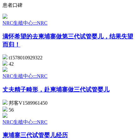
患者口碑
NRC生殖中心:::NRC
满怀希望的去柬埔寨做第三代试管婴儿，结果失望
而归！
t1578010929322
42
NRC生殖中心:::NRC
丈夫精子畸形，赴柬埔寨做三代试管婴儿
邦客V1589961450
56
NRC生殖中心:::NRC
柬埔寨三代试管婴儿经历