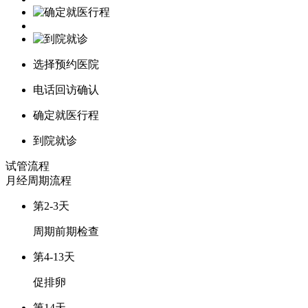
选择预约医院
电话回访确认
确定就医行程
到院就诊
试管流程
月经周期
流程
第2-3天
周期前期检查
第4-13天
促排卵
第14天