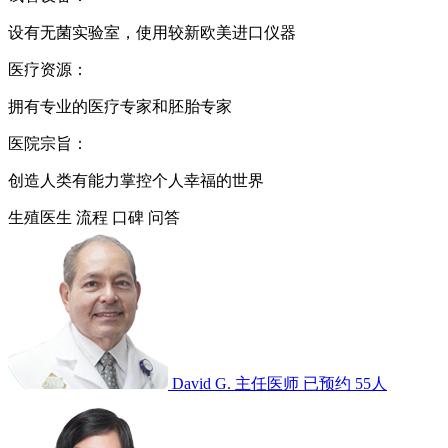
设有无菌实验室，使用较新欧美进口仪器
医疗资源：
拥有专业的医疗专家和胚胎专家
医院宗旨：
创造人类有能力掌控个人幸福的世界
生殖医生
流程
口碑
问答
David G.
主任医师
已预约 55人