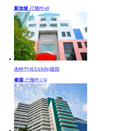
新加坡
已预约
49
杰特宁(JETANIN)医院
泰国
已预约
174