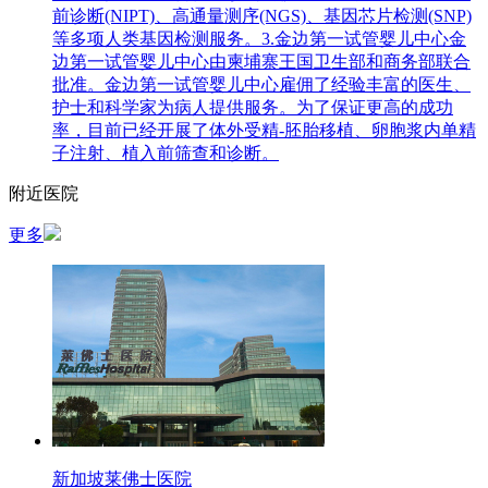
前诊断(NIPT)、高通量测序(NGS)、基因芯片检测(SNP)
等多项人类基因检测服务。3.金边第一试管婴儿中心金
边第一试管婴儿中心由柬埔寨王国卫生部和商务部联合
批准。金边第一试管婴儿中心雇佣了经验丰富的医生、
护士和科学家为病人提供服务。为了保证更高的成功
率，目前已经开展了体外受精-胚胎移植、卵胞浆内单精
子注射、植入前筛查和诊断。
附近医院
更多
新加坡莱佛士医院