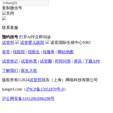
复制微信号
联系客服
预约挂号
打开APP立即问诊
试管邦
试管婴儿医院
诺亚国际生殖中心NRC
首页
|
找医院
|
找医生
|
找服务
|
网站地图
试管笔记
|
试管科普
|
试管圈
|
邦邦问答
|
资讯
|
下载APP
了解我们
|
医生入驻
版权所有©2024
试管邦
冠岛（上海）网络科技有限公司
bangivf.com（
沪ICP备15051870号-9
）
沪公网安备31012002006298号