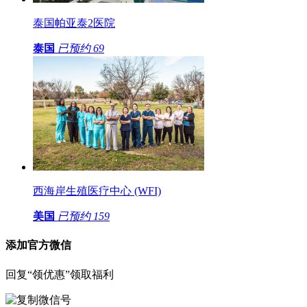
泰国帕亚泰2医院
泰国
已预约
69
西海岸生殖医疗中心 (WFI)
美国
已预约
159
添加官方微信
回复“领优惠”领取福利