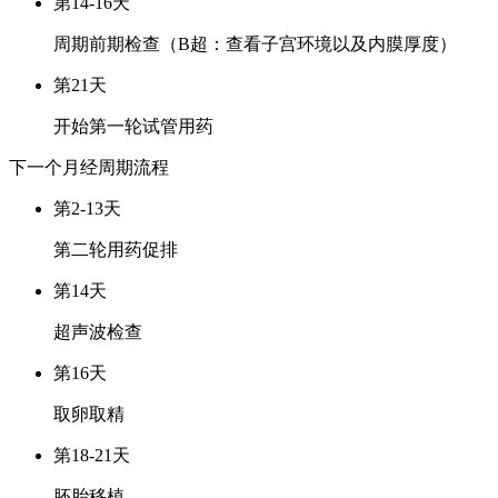
第14-16天
周期前期检查（B超：查看子宫环境以及内膜厚度）
第21天
开始第一轮试管用药
下一个月经周期
流程
第2-13天
第二轮用药促排
第14天
超声波检查
第16天
取卵取精
第18-21天
胚胎移植