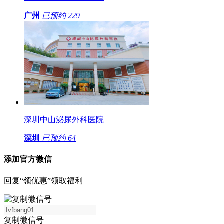
广州
已预约
229
深圳中山泌尿外科医院
深圳
已预约
64
添加官方微信
回复“领优惠”领取福利
复制微信号