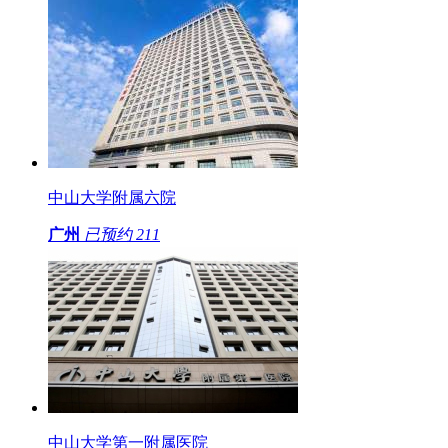
中山大学附属六院
广州
已预约
211
中山大学第一附属医院