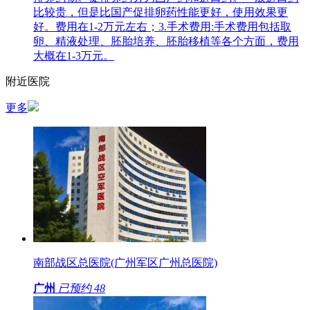
比较贵，但是比国产促排卵药性能更好，使用效果更
好。费用在1-2万元左右；3.手术费用:手术费用包括取
卵、精液处理、胚胎培养、胚胎移植等各个方面，费用
大概在1-3万元。
附近医院
更多
南部战区总医院(广州军区广州总医院)
广州
已预约
48