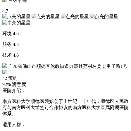
三级甲等
4.7
环境
4.6
服务
4.8
技术
4.6
广东省佛山市顺德区伦教街道办事处荔村村委会甲子路1号
42
预约
92%
满意度
医院介绍：
南方医科大学顺德医院始创于上世纪二十年代，顺德区人民政
府与南方医科大学签订合作协议的南方医科大学直属附属医院
体系。
适用人群：