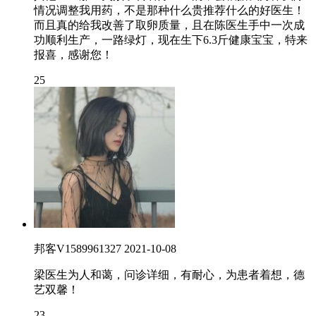
情况调整我用药，不是那种什么贵推荐什么的好医生！
而且真的给我改善了取卵质量，且在陈医生手中一次成
功顺利生产，一路绿灯，现在生下6.3斤健康宝宝，特来
报喜，感谢您！
25
邦客V1589961327
2021-10-08
梁医生为人和蔼，问诊详细，有耐心，为患者着想，德
艺双馨！
23