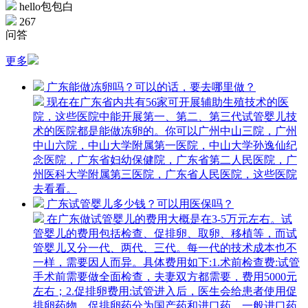
hello包包白
267
问答
更多
广东能做冻卵吗？可以的话，要去哪里做？
现在在广东省内共有56家可开展辅助生殖技术的医
院，这些医院中能开展第一、第二、第三代试管婴儿技
术的医院都是能做冻卵的。你可以广州中山三院，广州
中山六院，中山大学附属第一医院，中山大学孙逸仙纪
念医院，广东省妇幼保健院，广东省第二人民医院，广
州医科大学附属第三医院，广东省人民医院，这些医院
去看看。
广东试管婴儿多少钱？可以用医保吗？
在广东做试管婴儿的费用大概是在3-5万元左右。试
管婴儿的费用包括检查、促排卵、取卵、移植等，而试
管婴儿又分一代、两代、三代。每一代的技术成本也不
一样，需要因人而异。具体费用如下:1.术前检查费:试管
手术前需要做全面检查，夫妻双方都需要，费用5000元
左右；2.促排卵费用:试管进入后，医生会给患者使用促
排卵药物。促排卵药分为国产药和进口药。一般进口药