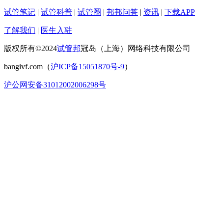
试管笔记
|
试管科普
|
试管圈
|
邦邦问答
|
资讯
|
下载APP
了解我们
|
医生入驻
版权所有©2024
试管邦
冠岛（上海）网络科技有限公司
bangivf.com（
沪ICP备15051870号-9
）
沪公网安备31012002006298号