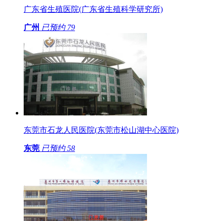
广东省生殖医院(广东省生殖科学研究所)
广州
已预约
79
东莞市石龙人民医院(东莞市松山湖中心医院)
东莞
已预约
58