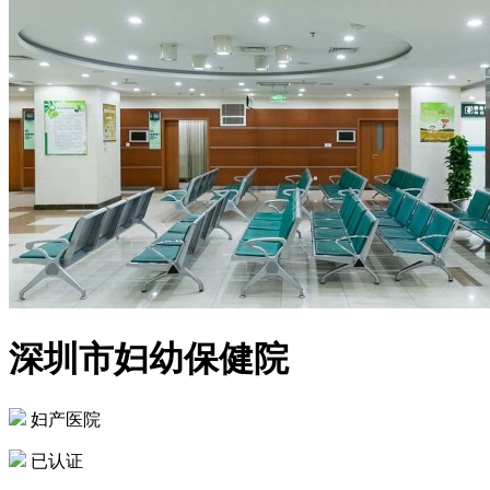
深圳市妇幼保健院
妇产医院
已认证