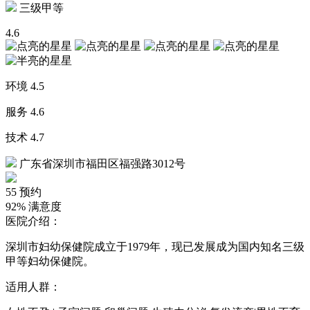
三级甲等
4.6
环境
4.5
服务
4.6
技术
4.7
广东省深圳市福田区福强路3012号
55
预约
92%
满意度
医院介绍：
深圳市妇幼保健院成立于1979年，现已发展成为国内知名三级
甲等妇幼保健院。
适用人群：