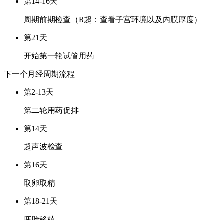
第14-16天
周期前期检查（B超：查看子宫环境以及内膜厚度）
第21天
开始第一轮试管用药
下一个月经周期
流程
第2-13天
第二轮用药促排
第14天
超声波检查
第16天
取卵取精
第18-21天
胚胎移植