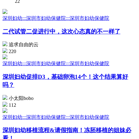
22
深圳妇幼:::深圳市妇幼保健院:::深圳市妇幼保健院
二代试管二促进行中，这次心态真的不一样了
追求自由的云
220
深圳妇幼:::深圳市妇幼保健院:::深圳市妇幼保健院
深圳妇幼促排D3，基础卵泡14个！这个结果算好
吗？
小太阳bobo
112
深圳妇幼:::深圳市妇幼保健院:::深圳市妇幼保健院
深圳妇幼移植流程&请假指南！冻胚移植的姐妹必
看！