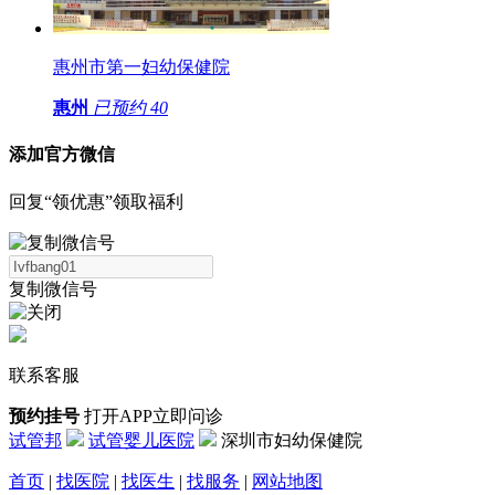
惠州市第一妇幼保健院
惠州
已预约
40
添加官方微信
回复“领优惠”领取福利
复制微信号
联系客服
预约挂号
打开APP立即问诊
试管邦
试管婴儿医院
深圳市妇幼保健院
首页
|
找医院
|
找医生
|
找服务
|
网站地图