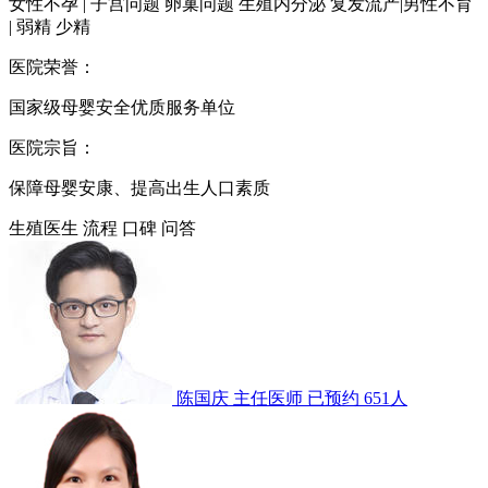
女性不孕 | 子宫问题 卵巢问题 生殖内分泌 复发流产|男性不育
| 弱精 少精
医院荣誉：
国家级母婴安全优质服务单位
医院宗旨：
保障母婴安康、提高出生人口素质
生殖医生
流程
口碑
问答
陈国庆
主任医师
已预约 651人