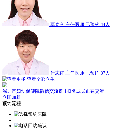
覃春容
主任医师
已预约 44人
付志红
主任医师
已预约 37人
查看全部医生
深圳市妇幼保健院微信交流群
143名成员正在交流
立即加群
预约流程