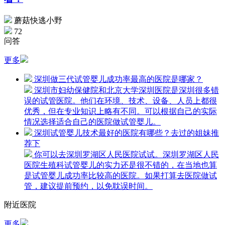
蘑菇快逃小野
72
问答
更多
深圳做三代试管婴儿成功率最高的医院是哪家？
深圳市妇幼保健院和北京大学深圳医院是深圳很多错
误的试管医院。他们在环境、技术、设备、人员上都很
优秀，但在专业知识上略有不同。可以根据自己的实际
情况选择适合自己的医院做试管婴儿。
深圳试管婴儿技术最好的医院有哪些？去过的姐妹推
荐下
你可以去深圳罗湖区人民医院试试。深圳罗湖区人民
医院生殖科试管婴儿的实力还是很不错的，在当地也算
是试管婴儿成功率比较高的医院。如果打算去医院做试
管，建议提前预约，以免耽误时间。
附近医院
更多