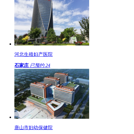
河北生殖妇产医院
石家庄
已预约
24
唐山市妇幼保健院