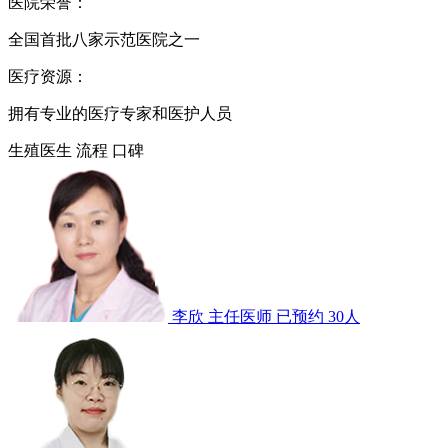
医院荣誉：
全国首批八家示范医院之一
医疗资源：
拥有专业的医疗专家和医护人员
生殖医生
流程
口碑
李欣
主任医师
已预约 30人