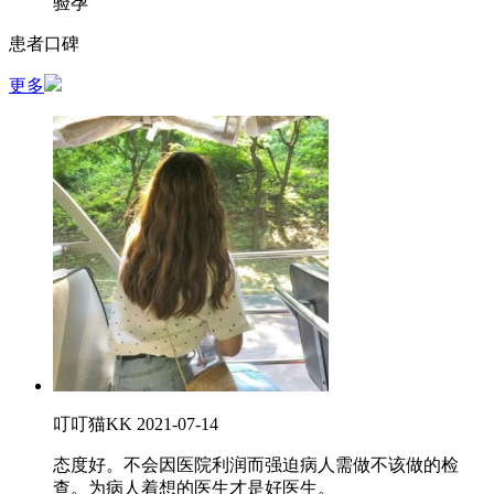
验孕
患者口碑
更多
叮叮猫KK
2021-07-14
态度好。不会因医院利润而强迫病人需做不该做的检
查。为病人着想的医生才是好医生。