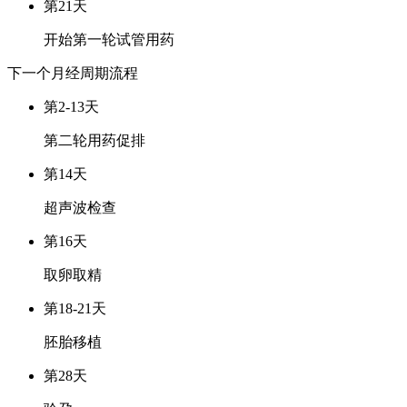
第21天
开始第一轮试管用药
下一个月经周期
流程
第2-13天
第二轮用药促排
第14天
超声波检查
第16天
取卵取精
第18-21天
胚胎移植
第28天