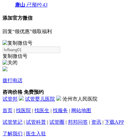
唐山
已预约
43
添加官方微信
回复“领优惠”领取福利
复制微信号
拨打电话
咨询价格
免费预约
试管邦
试管婴儿医院
沧州市人民医院
首页
|
找医院
|
找医生
|
找服务
|
网站地图
试管笔记
|
试管科普
|
试管圈
|
邦邦问答
|
资讯
|
下载APP
了解我们
|
医生入驻