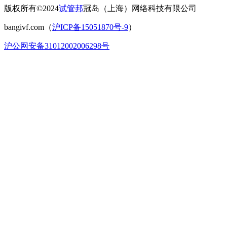
版权所有©2024
试管邦
冠岛（上海）网络科技有限公司
bangivf.com（
沪ICP备15051870号-9
）
沪公网安备31012002006298号