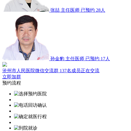
张喆
主任医师
已预约 28人
孙金豹
主任医师
已预约 17人
沧州市人民医院微信交流群
137名成员正在交流
立即加群
预约流程