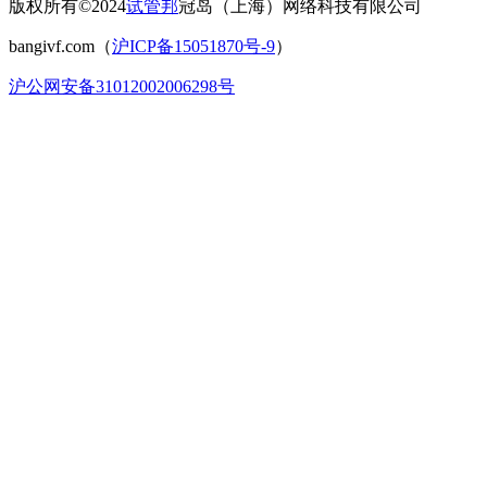
版权所有©2024
试管邦
冠岛（上海）网络科技有限公司
bangivf.com（
沪ICP备15051870号-9
）
沪公网安备31012002006298号