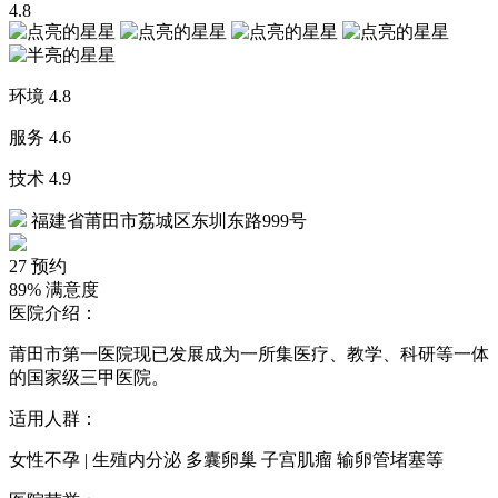
4.8
环境
4.8
服务
4.6
技术
4.9
福建省莆田市荔城区东圳东路999号
27
预约
89%
满意度
医院介绍：
莆田市第一医院现已发展成为一所集医疗、教学、科研等一体
的国家级三甲医院。
适用人群：
女性不孕 | 生殖内分泌 多囊卵巢 子宫肌瘤 输卵管堵塞等