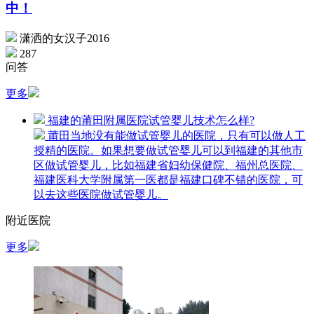
中！
潇洒的女汉子2016
287
问答
更多
福建的莆田附属医院试管婴儿技术怎么样?
莆田当地没有能做试管婴儿的医院，只有可以做人工
授精的医院。如果想要做试管婴儿可以到福建的其他市
区做试管婴儿，比如福建省妇幼保健院、福州总医院、
福建医科大学附属第一医都是福建口碑不错的医院，可
以去这些医院做试管婴儿。
附近医院
更多