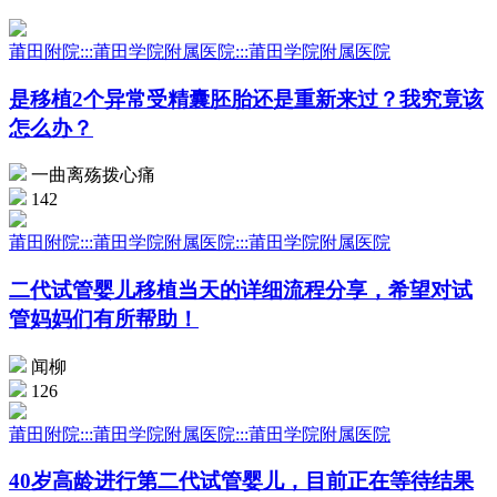
莆田附院:::莆田学院附属医院:::莆田学院附属医院
是移植2个异常受精囊胚胎还是重新来过？我究竟该
怎么办？
一曲离殇拨心痛
142
莆田附院:::莆田学院附属医院:::莆田学院附属医院
二代试管婴儿移植当天的详细流程分享，希望对试
管妈妈们有所帮助！
闻柳
126
莆田附院:::莆田学院附属医院:::莆田学院附属医院
40岁高龄进行第二代试管婴儿，目前正在等待结果