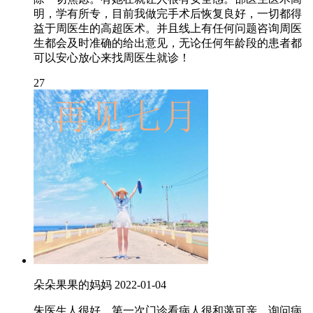
明，学有所专，目前我做完手术后恢复良好，一切都得
益于周医生的高超医术。并且线上有任何问题咨询周医
生都会及时准确的给出意见，无论任何年龄段的患者都
可以安心放心来找周医生就诊！
27
朵朵果果的妈妈
2022-01-04
朱医生人很好，第一次门诊看病人很和蔼可亲，询问病