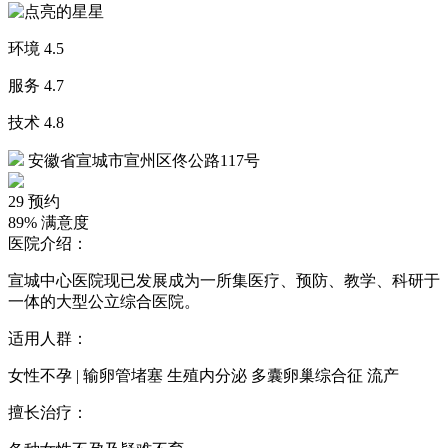
环境
4.5
服务
4.7
技术
4.8
安徽省宣城市宣州区佟公路117号
29
预约
89%
满意度
医院介绍：
宣城中心医院现已发展成为一所集医疗、预防、教学、科研于
一体的大型公立综合医院。
适用人群：
女性不孕 | 输卵管堵塞 生殖内分泌 多囊卵巢综合征 流产
擅长治疗：