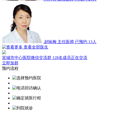
赵咏梅
主任医师
已预约 13人
查看全部医生
宣城市中心医院微信交流群
128名成员正在交流
立即加群
预约流程