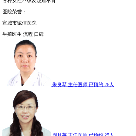
各种女性不孕及疑难不育
医院荣誉：
宣城市诚信医院
生殖医生
流程
口碑
朱良琴
主任医师
已预约 26人
周月英
主任医师
已预约 25人