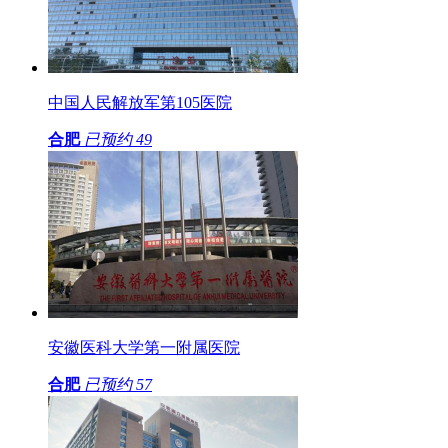
中国人民解放军第105医院
合肥
已预约
49
安徽医科大学第一附属医院
合肥
已预约
57