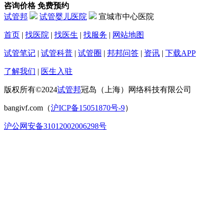
咨询价格
免费预约
试管邦
试管婴儿医院
宣城市中心医院
首页
|
找医院
|
找医生
|
找服务
|
网站地图
试管笔记
|
试管科普
|
试管圈
|
邦邦问答
|
资讯
|
下载APP
了解我们
|
医生入驻
版权所有©2024
试管邦
冠岛（上海）网络科技有限公司
bangivf.com（
沪ICP备15051870号-9
）
沪公网安备31012002006298号