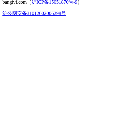
bangivf.com（
沪ICP备15051870号-9
）
沪公网安备31012002006298号