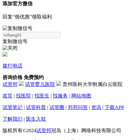
添加官方微信
回复“领优惠”领取福利
复制微信号
拨打电话
咨询价格
免费预约
试管邦
试管婴儿医院
贵州医科大学附属白云医院
首页
|
找医院
|
找医生
|
找服务
|
网站地图
试管笔记
|
试管科普
|
试管圈
|
邦邦问答
|
资讯
|
下载APP
了解我们
|
医生入驻
版权所有©2024
试管邦
冠岛（上海）网络科技有限公司