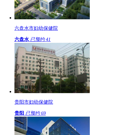
六盘水市妇幼保健院
六盘水
已预约
41
贵阳市妇幼保健院
贵阳
已预约
69