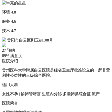
环境
4.8
服务
4.6
技术
4.7
贵阳市白云区刚玉街108号
27
预约
89%
满意度
医院介绍：
贵州医科大学附属白云医院是经省卫生厅批准设立的一所非营
利性公益性的三级综合医院。
适用人群：
女性不孕 | 输卵管堵塞 生殖内分泌 多囊卵巢综合征 流产
医院荣誉：