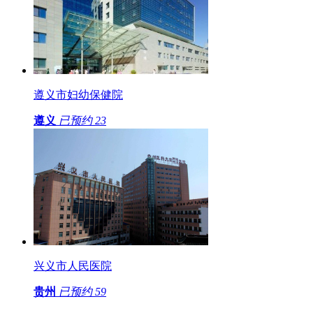
遵义市妇幼保健院
遵义
已预约
23
兴义市人民医院
贵州
已预约
59