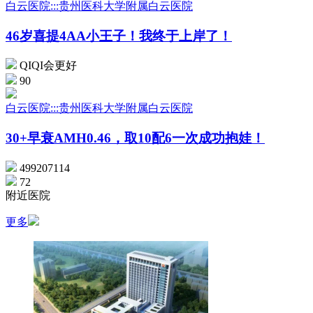
白云医院:::贵州医科大学附属白云医院
46岁喜提4AA小王子！我终于上岸了！
QIQI会更好
90
白云医院:::贵州医科大学附属白云医院
30+早衰AMH0.46，取10配6一次成功抱娃！
499207114
72
附近医院
更多