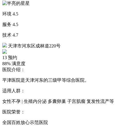
环境
4.5
服务
4.5
技术
4.7
天津市河东区成林道220号
13
预约
88%
满意度
医院介绍：
平津医院是天津河东的三级甲等综合医院。
适用人群：
女性不孕 | 生殖内分泌 多囊卵巢 子宫肌瘤 复发性流产等
医院荣誉：
全国百姓放心示范医院