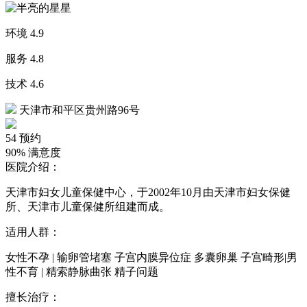
环境
4.9
服务
4.8
技术
4.6
天津市和平区贵州路96号
54
预约
90%
满意度
医院介绍：
天津市妇女儿童保健中心，于2002年10月由天津市妇女保健
所、天津市儿童保健所组建而成。
适用人群：
女性不孕 | 输卵管堵塞 子宫内膜异位症 多囊卵巢 子宫畸形|男
性不育 | 精索静脉曲张 精子问题
擅长治疗：