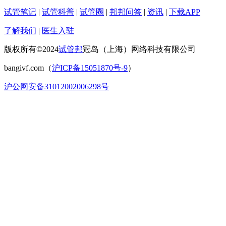
试管笔记
|
试管科普
|
试管圈
|
邦邦问答
|
资讯
|
下载APP
了解我们
|
医生入驻
版权所有©2024
试管邦
冠岛（上海）网络科技有限公司
bangivf.com（
沪ICP备15051870号-9
）
沪公网安备31012002006298号