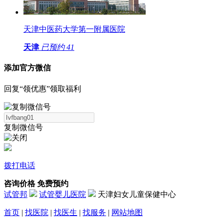
天津中医药大学第一附属医院
天津
已预约
41
添加官方微信
回复“领优惠”领取福利
复制微信号
拨打电话
咨询价格
免费预约
试管邦
试管婴儿医院
天津妇女儿童保健中心
首页
|
找医院
|
找医生
|
找服务
|
网站地图