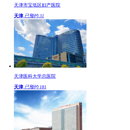
天津市宝坻区妇产医院
天津
已预约
31
天津医科大学总医院
天津
已预约
181