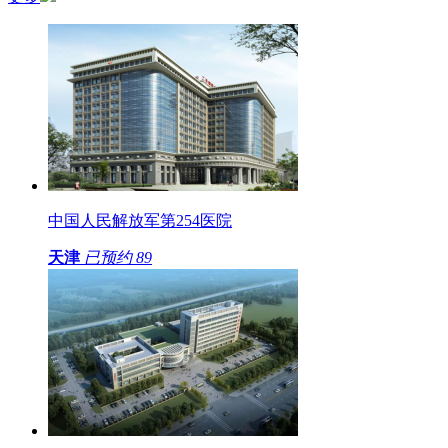
中国人民解放军第254医院
天津
已预约
89