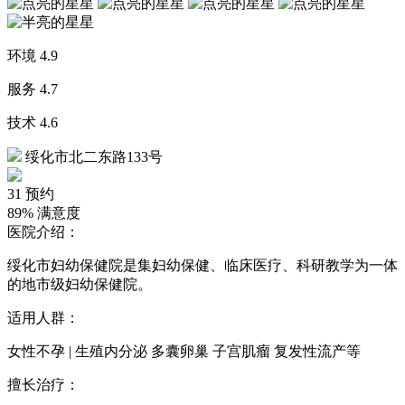
环境
4.9
服务
4.7
技术
4.6
绥化市北二东路133号
31
预约
89%
满意度
医院介绍：
绥化市妇幼保健院是集妇幼保健、临床医疗、科研教学为一体
的地市级妇幼保健院。
适用人群：
女性不孕 | 生殖内分泌 多囊卵巢 子宫肌瘤 复发性流产等
擅长治疗：