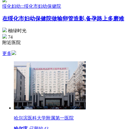
绥化妇幼:::绥化市妇幼保健院
在绥化市妇幼保健院做输卵管造影,备孕路上多磨难
柚绿时光
74
附近医院
更多
哈尔滨医科大学附属第一医院
哈尔滨
已预约
43