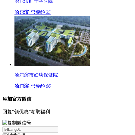
哈尔滨红十字医院
哈尔滨
已预约
25
哈尔滨市妇幼保健院
哈尔滨
已预约
66
添加官方微信
回复“领优惠”领取福利