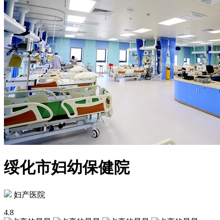
绥化市妇幼保健院
妇产医院
4.8