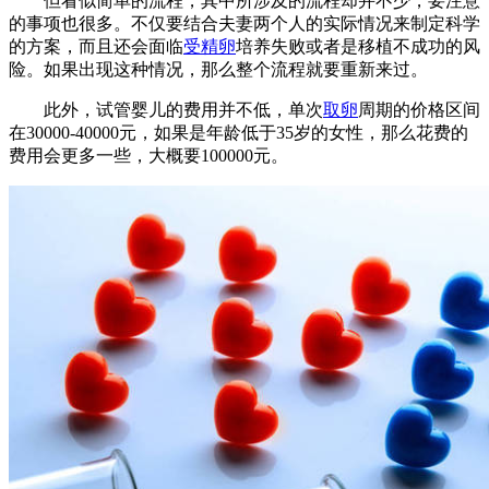
但看似简单的流程，其中所涉及的流程却并不少，要注意
的事项也很多。不仅要结合夫妻两个人的实际情况来制定科学
的方案，而且还会面临
受精卵
培养失败或者是移植不成功的风
险。如果出现这种情况，那么整个流程就要重新来过。
此外，试管婴儿的费用并不低，单次
取卵
周期的价格区间
在30000-40000元，如果是年龄低于35岁的女性，那么花费的
费用会更多一些，大概要100000元。