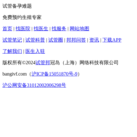
试管备孕难题
免费预约生殖专家
首页
|
找医院
|
找医生
|
找服务
|
网站地图
试管笔记
|
试管科普
|
试管圈
|
邦邦问答
|
资讯
|
下载APP
了解我们
|
医生入驻
版权所有©2024
试管邦
冠岛（上海）网络科技有限公司
bangivf.com（
沪ICP备15051870号-9
）
沪公网安备31012002006298号