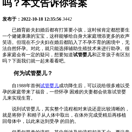
吗？本文告诉你答案
发布于：2022-10-18 12:35:56
3442
已婚育龄夫妇婚后都有打算要小孩，这时候肯定都想要生
一个健健康康的宝宝，这样能够给自身大家庭增添更多的欢声
笑语。但现在不少夫妇在婚后都陷入了不孕不育的困境中，无
法自然怀孕。对此，就只能选择辅助生殖技术来进行助孕。很
多家庭会有一定的疑问，想要知道
试管婴儿
和正常孩子有区别
吗？下面我们就一起来看看吧。
何为试管婴儿？
自1988年首例
试管婴儿
成功降生后，可以说给很多难以受
孕的家庭带来了福音，一些怀孕 困难的夫妻都会依靠试管婴
儿来实现生育。
说到试管婴儿，其实整个流程相对来说还是比较清晰的，
就是将卵子 和精子从人体中取出，在体外完成受精后再移植
回母体中，以此来达到受孕 的目的。