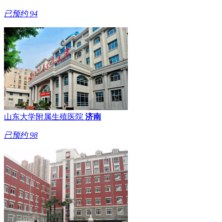
已预约
94
山东大学附属生殖医院
济南
已预约
98